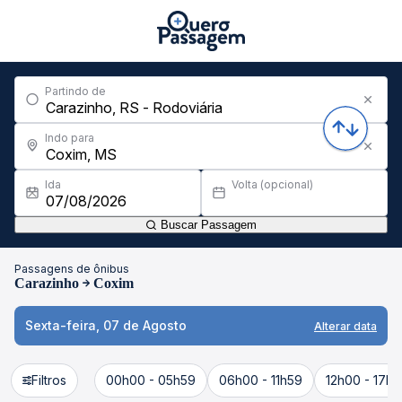
Partindo de
Indo para
Ida
Volta (opcional)
Buscar Passagem
Passagens de ônibus
Carazinho
Coxim
Sexta-feira, 07 de Agosto
Alterar data
Filtros
00h00 - 05h59
06h00 - 11h59
12h00 - 17h5