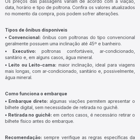
Os preços das passagens variam de acordo com a viação,
data, horário e tipo de poltrona. Confira os valores atualizados
no momento da compra, pois podem sofrer alterações.
Tipos de ônibus disponíveis
• Convencional:
ônibus com poltronas do tipo convencional
geralmente possuem uma inclinação até 45º e banheiro.
• Executivo:
poltronas confortáveis, ar-condicionado,
sanitário e, em alguns casos, água mineral.
• Leito ou Leito-cama:
maior inclinação, ideal para viagens
mais longas, com ar-condicionado, sanitário e, possivelmente,
água mineral.
Como funciona o embarque
• Embarque direto:
algumas viações permitem apresentar o
bilhete digital, sem necessidade de retirada no guichê.
• Retirada no guichê:
em certos casos, é necessário retirar o
bilhete físico antes do embarque.
Recomendação:
sempre verifique as regras específicas da