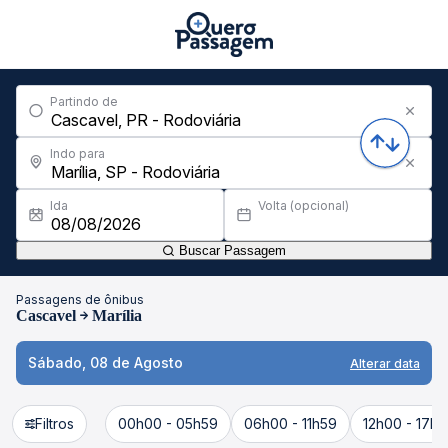
Partindo de
Indo para
Ida
Volta (opcional)
Buscar Passagem
Passagens de ônibus
Cascavel
Marília
Sábado, 08 de Agosto
Alterar data
Filtros
00h00 - 05h59
06h00 - 11h59
12h00 - 17h5