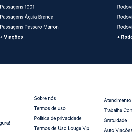
Passagens 1001
Rodoviá
Passagens Águia Branca
Rodoviá
Passagens Pássaro Marron
Rodovi
+ Viações
+ Rodo
Sobre nós
Termos de uso
Trabalhe Co
Política de privacidade
Gratuidade
gura!
Termos de Uso Louge Vip
Auto Viaçõe