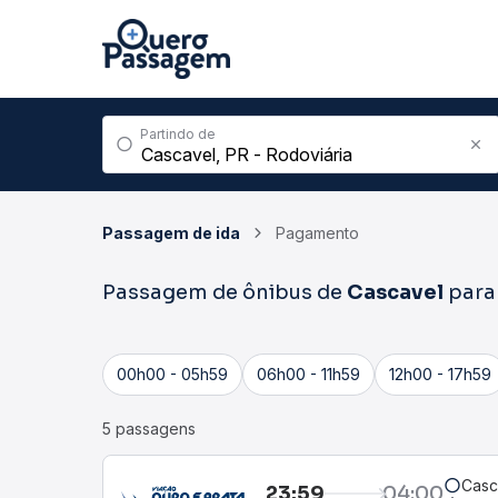
Partindo de
Passagem de ida
Pagamento
Passagem de ônibus de
Cascavel
par
00h00 - 05h59
06h00 - 11h59
12h00 - 17h59
5 passagens
Casc
23:59
04:00