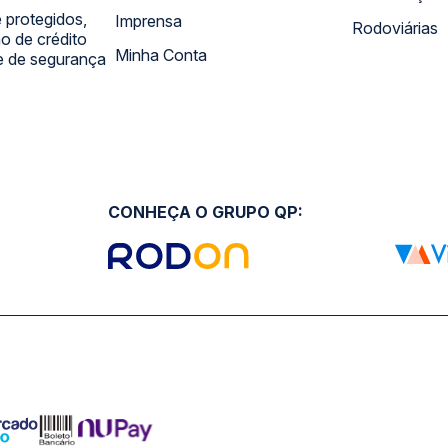
 protegidos,
Imprensa
Rodoviárias
 de crédito
Minha Conta
 e de segurança
CONHEÇA O GRUPO QP: