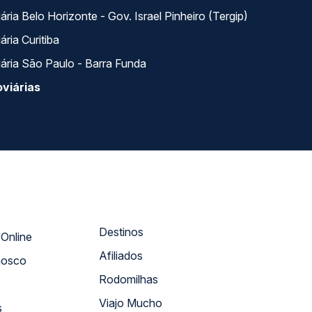
ria Belo Horizonte - Gov. Israel Pinheiro (Tergip)
ria Curitiba
ária São Paulo - Barra Funda
viárias
Destinos
Atendimento Online
Afiliados
nosco
Rodomilhas
Viajo Mucho
s