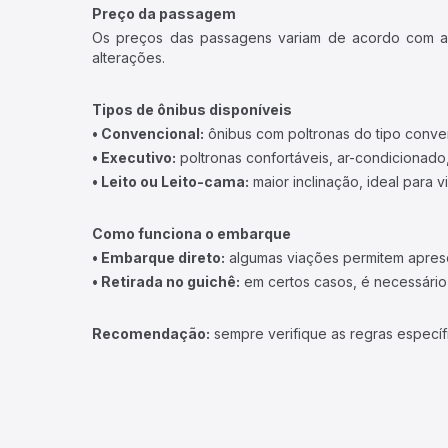
Preço da passagem
Os preços das passagens variam de acordo com a v
alterações.
Tipos de ônibus disponíveis
• Convencional:
ônibus com poltronas do tipo conve
• Executivo:
poltronas confortáveis, ar-condicionado,
• Leito ou Leito-cama:
maior inclinação, ideal para 
Como funciona o embarque
• Embarque direto:
algumas viações permitem apresen
• Retirada no guichê:
em certos casos, é necessário r
Recomendação:
sempre verifique as regras específ