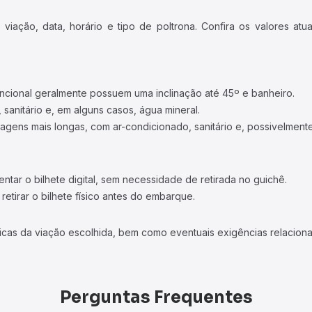
iação, data, horário e tipo de poltrona. Confira os valores at
ncional geralmente possuem uma inclinação até 45º e banheiro.
 sanitário e, em alguns casos, água mineral.
viagens mais longas, com ar-condicionado, sanitário e, possivelmente
tar o bilhete digital, sem necessidade de retirada no guichê.
etirar o bilhete físico antes do embarque.
icas da viação escolhida, bem como eventuais exigências relaciona
Perguntas Frequentes