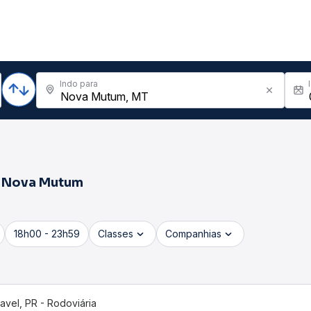
Indo para
a
Nova Mutum
18h00 - 23h59
Classes
Companhias
avel, PR - Rodoviária