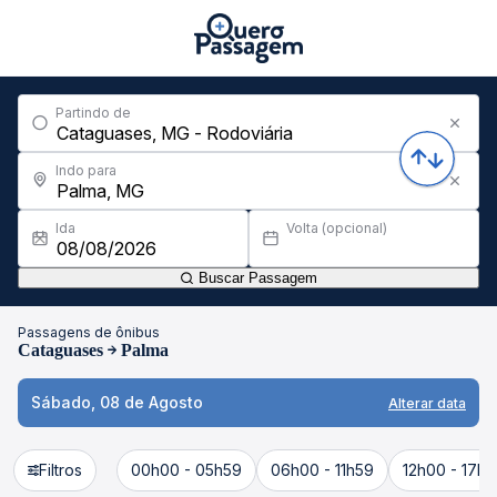
Partindo de
Indo para
Ida
Volta (opcional)
Buscar Passagem
Passagens de ônibus
Cataguases
Palma
Sábado, 08 de Agosto
Alterar data
Filtros
00h00 - 05h59
06h00 - 11h59
12h00 - 17h5