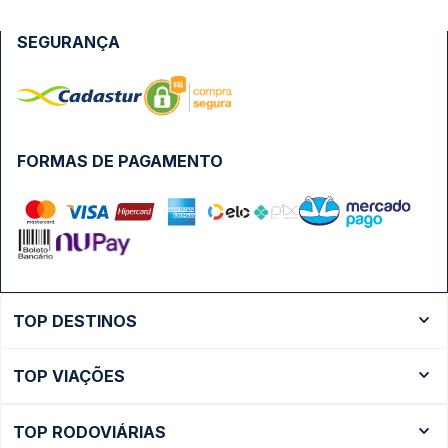
SEGURANÇA
FORMAS DE PAGAMENTO
TOP DESTINOS
Ônibus Rio de Janeiro
TOP VIAÇÕES
Ônibus São Paulo
Passagens Cometa
Ônibus Brasília
TOP RODOVIÁRIAS
Passagens Gontijo