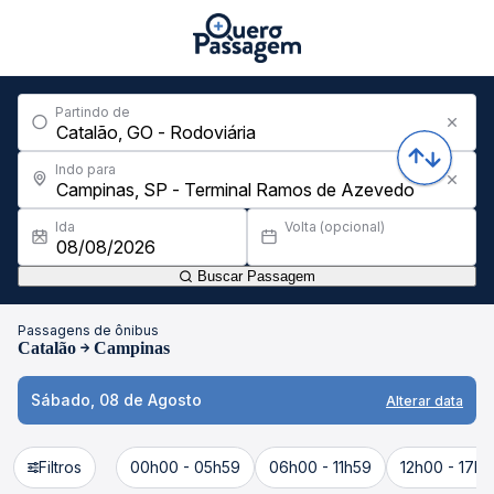
Partindo de
Indo para
Ida
Volta (opcional)
Buscar Passagem
Passagens de ônibus
Catalão
Campinas
Sábado, 08 de Agosto
Alterar data
Filtros
00h00 - 05h59
06h00 - 11h59
12h00 - 17h5