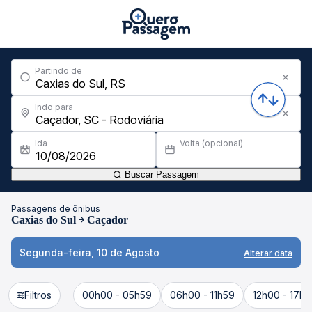
Partindo de
Indo para
Ida
Volta (opcional)
Buscar Passagem
Passagens de ônibus
Caxias do Sul
Caçador
Segunda-feira, 10 de Agosto
Alterar data
Filtros
00h00 - 05h59
06h00 - 11h59
12h00 - 17h5