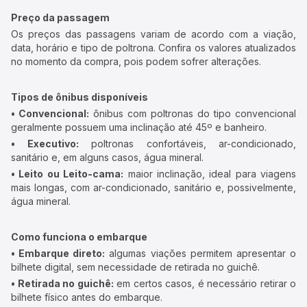
Preço da passagem
Os preços das passagens variam de acordo com a viação,
data, horário e tipo de poltrona. Confira os valores atualizados
no momento da compra, pois podem sofrer alterações.
Tipos de ônibus disponíveis
• Convencional:
ônibus com poltronas do tipo convencional
geralmente possuem uma inclinação até 45º e banheiro.
• Executivo:
poltronas confortáveis, ar-condicionado,
sanitário e, em alguns casos, água mineral.
• Leito ou Leito-cama:
maior inclinação, ideal para viagens
mais longas, com ar-condicionado, sanitário e, possivelmente,
água mineral.
Como funciona o embarque
• Embarque direto:
algumas viações permitem apresentar o
bilhete digital, sem necessidade de retirada no guichê.
• Retirada no guichê:
em certos casos, é necessário retirar o
bilhete físico antes do embarque.