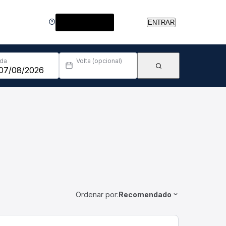
Central de Ajuda
ENTRAR
Ida
Volta (opcional)
Ordenar por:
Recomendado