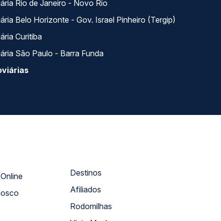
ária Rio de Janeiro - Novo Rio
ria Belo Horizonte - Gov. Israel Pinheiro (Tergip)
ria Curitiba
ária São Paulo - Barra Funda
viárias
Destinos
Atendimento Online
Afiliados
nosco
Rodomilhas