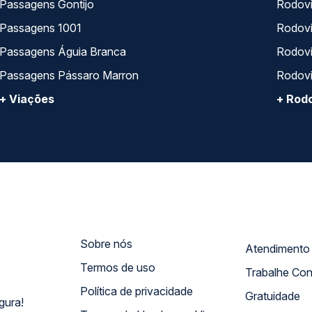
Passagens Gontijo
Rodovi
Passagens 1001
Rodoviá
Passagens Águia Branca
Rodoviá
Passagens Pássaro Marron
Rodovi
+ Viações
+ Rodo
Sobre nós
Termos de uso
Trabalhe Co
Política de privacidade
Gratuidade
gura!