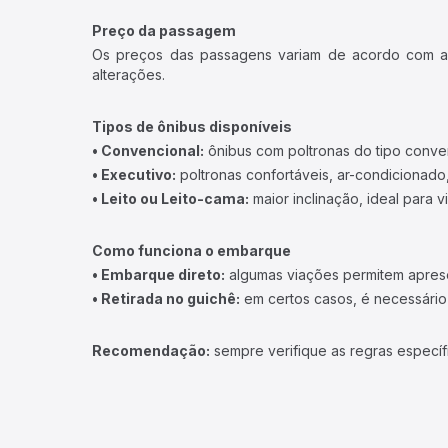
Preço da passagem
Os preços das passagens variam de acordo com a v
alterações.
Tipos de ônibus disponíveis
• Convencional:
ônibus com poltronas do tipo conve
• Executivo:
poltronas confortáveis, ar-condicionado,
• Leito ou Leito-cama:
maior inclinação, ideal para 
Como funciona o embarque
• Embarque direto:
algumas viações permitem apresen
• Retirada no guichê:
em certos casos, é necessário r
Recomendação:
sempre verifique as regras específ