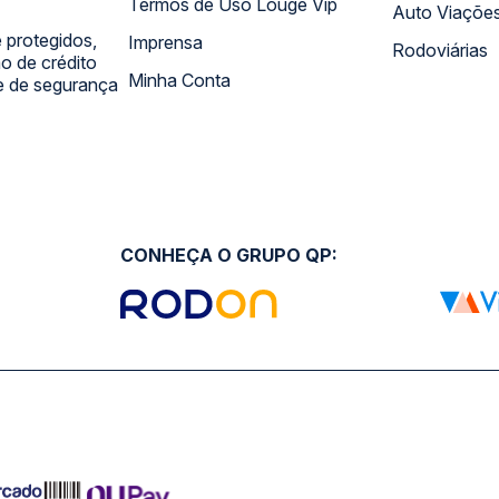
Termos de Uso Louge Vip
Auto Viaçõe
 protegidos,
Imprensa
Rodoviárias
 de crédito
Minha Conta
 e de segurança
CONHEÇA O GRUPO QP: