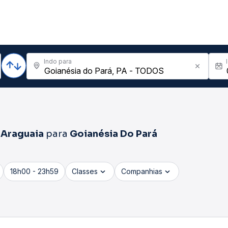
Indo para
 Araguaia
para
Goianésia Do Pará
18h00 - 23h59
Classes
Companhias