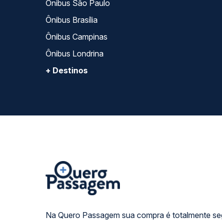
Ônibus São Paulo
Ônibus Brasília
Ônibus Campinas
Ônibus Londrina
+ Destinos
Na Quero Passagem sua compra é totalmente se