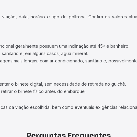
iação, data, horário e tipo de poltrona. Confira os valores at
ncional geralmente possuem uma inclinação até 45º e banheiro.
 sanitário e, em alguns casos, água mineral.
viagens mais longas, com ar-condicionado, sanitário e, possivelmente
tar o bilhete digital, sem necessidade de retirada no guichê.
etirar o bilhete físico antes do embarque.
icas da viação escolhida, bem como eventuais exigências relaciona
Perguntas Frequentes