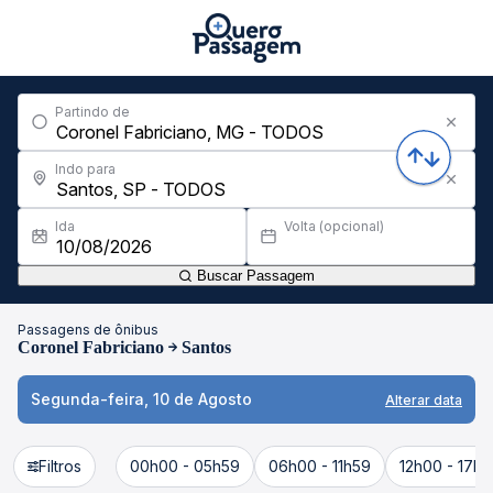
Partindo de
Indo para
Ida
Volta (opcional)
Buscar Passagem
Passagens de ônibus
Coronel Fabriciano
Santos
Segunda-feira, 10 de Agosto
Alterar data
Filtros
00h00 - 05h59
06h00 - 11h59
12h00 - 17h5