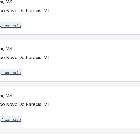
im, MS
o Novo Do Parecis, MT
1 conexão
im, MS
o Novo Do Parecis, MT
1 conexão
im, MS
o Novo Do Parecis, MT
1 conexão