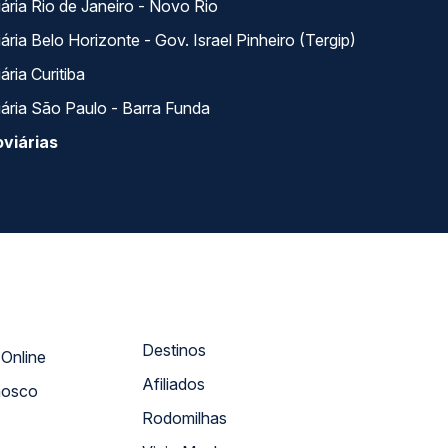
ária Rio de Janeiro - Novo Rio
ria Belo Horizonte - Gov. Israel Pinheiro (Tergip)
ria Curitiba
ária São Paulo - Barra Funda
viárias
Destinos
Atendimento Online
Afiliados
nosco
Rodomilhas