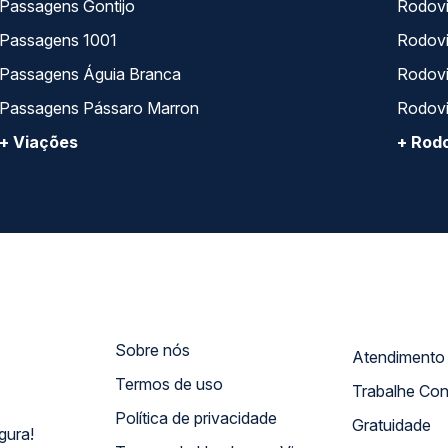
Passagens Gontijo
Rodovi
Passagens 1001
Rodoviá
Passagens Águia Branca
Rodoviá
Passagens Pássaro Marron
Rodovi
+ Viações
+ Rodo
Sobre nós
Termos de uso
Trabalhe Co
Política de privacidade
Gratuidade
gura!