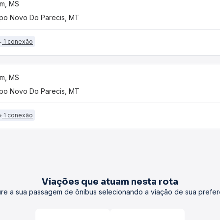
im, MS
o Novo Do Parecis, MT
1 conexão
im, MS
o Novo Do Parecis, MT
1 conexão
Viações que atuam nesta rota
re a sua passagem de ônibus selecionando a viação de sua prefer