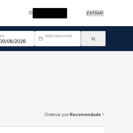
Central de Ajuda
ENTRAR
Ida
Volta (opcional)
Ordenar por:
Recomendado