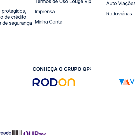
Termos de Uso Louge Vip
Auto Viaçõe
 protegidos,
Imprensa
Rodoviárias
 de crédito
Minha Conta
 e de segurança
CONHEÇA O GRUPO QP: