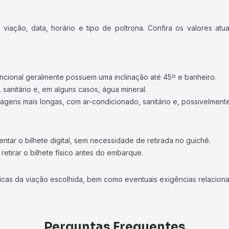
iação, data, horário e tipo de poltrona. Confira os valores at
ncional geralmente possuem uma inclinação até 45º e banheiro.
 sanitário e, em alguns casos, água mineral.
viagens mais longas, com ar-condicionado, sanitário e, possivelmente
tar o bilhete digital, sem necessidade de retirada no guichê.
etirar o bilhete físico antes do embarque.
icas da viação escolhida, bem como eventuais exigências relaciona
Perguntas Frequentes