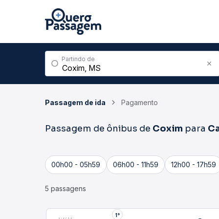
Partindo de
Passagem de ida
Pagamento
Passagem de ônibus de
Coxim
para
Ca
00h00 - 05h59
06h00 - 11h59
12h00 - 17h59
5 passagens
1°