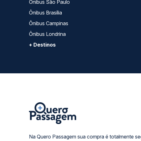
Ônibus São Paulo
Ônibus Brasília
Ônibus Campinas
Ônibus Londrina
+ Destinos
Na Quero Passagem sua compra é totalmente se