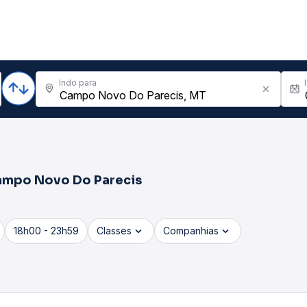
Indo para
mpo Novo Do Parecis
18h00 - 23h59
Classes
Companhias