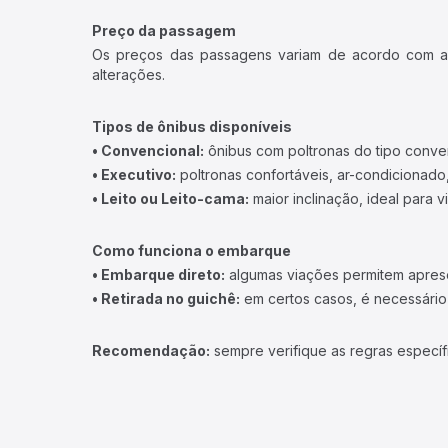
Preço da passagem
Os preços das passagens variam de acordo com a v
alterações.
Tipos de ônibus disponíveis
• Convencional:
ônibus com poltronas do tipo conve
• Executivo:
poltronas confortáveis, ar-condicionado,
• Leito ou Leito-cama:
maior inclinação, ideal para 
Como funciona o embarque
• Embarque direto:
algumas viações permitem apresen
• Retirada no guichê:
em certos casos, é necessário r
Recomendação:
sempre verifique as regras específ