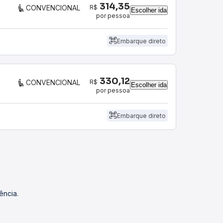
314,35
R$
CONVENCIONAL
Escolher ida
por pessoa
Embarque direto
330,12
R$
CONVENCIONAL
Escolher ida
por pessoa
Embarque direto
ência.