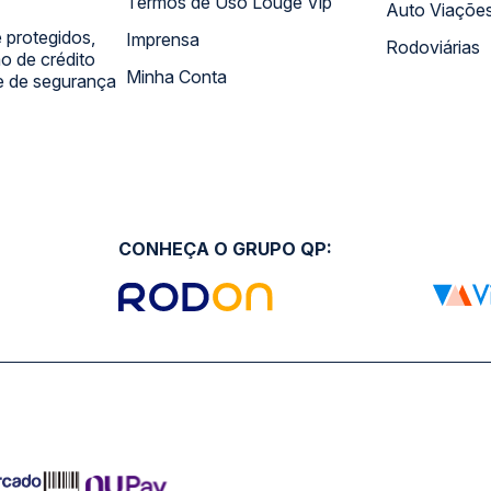
Termos de Uso Louge Vip
Auto Viaçõe
 protegidos,
Imprensa
Rodoviárias
 de crédito
Minha Conta
 e de segurança
CONHEÇA O GRUPO QP: