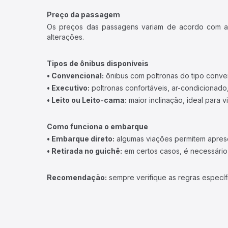
Preço da passagem
Os preços das passagens variam de acordo com a v
alterações.
Tipos de ônibus disponíveis
• Convencional:
ônibus com poltronas do tipo conve
• Executivo:
poltronas confortáveis, ar-condicionado,
• Leito ou Leito-cama:
maior inclinação, ideal para 
Como funciona o embarque
• Embarque direto:
algumas viações permitem apresen
• Retirada no guichê:
em certos casos, é necessário r
Recomendação:
sempre verifique as regras específ