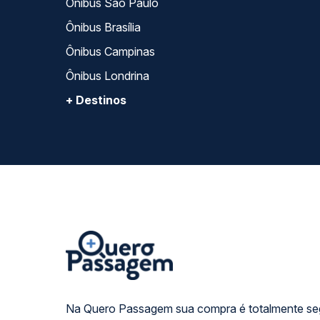
Ônibus São Paulo
Ônibus Brasília
Ônibus Campinas
Ônibus Londrina
+ Destinos
Na Quero Passagem sua compra é totalmente se