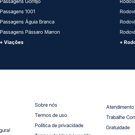
Passagens Gontijo
Rodovi
Passagens 1001
Rodoviá
Passagens Águia Branca
Rodoviá
Passagens Pássaro Marron
Rodovi
+ Viações
+ Rodo
Sobre nós
Termos de uso
Trabalhe Co
Política de privacidade
Gratuidade
gura!