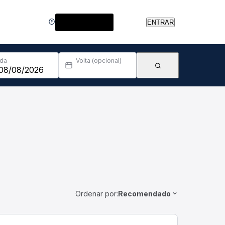
Central de Ajuda
ENTRAR
Ida
Volta (opcional)
Ordenar por:
Recomendado