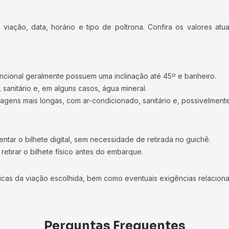
iação, data, horário e tipo de poltrona. Confira os valores at
ncional geralmente possuem uma inclinação até 45º e banheiro.
 sanitário e, em alguns casos, água mineral.
viagens mais longas, com ar-condicionado, sanitário e, possivelmente
tar o bilhete digital, sem necessidade de retirada no guichê.
etirar o bilhete físico antes do embarque.
icas da viação escolhida, bem como eventuais exigências relaciona
Perguntas Frequentes