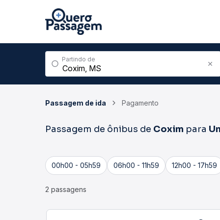
Partindo de
Passagem de ida
Pagamento
Passagem de ônibus de
Coxim
para
U
00h00 - 05h59
06h00 - 11h59
12h00 - 17h59
2 passagens