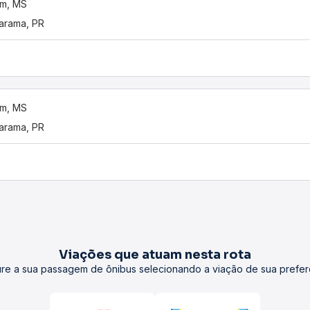
im, MS
arama, PR
im, MS
arama, PR
Viações que atuam nesta rota
re a sua passagem de ônibus selecionando a viação de sua prefer