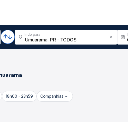
Indo para
muarama
18h00 - 23h59
Companhias