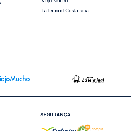
Viajo Mucho
s
La terminal Costa Rica
SEGURANÇA