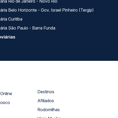
ária Rio de Janeiro - Novo Rio
ria Belo Horizonte - Gov. Israel Pinheiro (Tergip)
ria Curitiba
ária São Paulo - Barra Funda
viárias
Destinos
Atendimento Online
Afiliados
nosco
Rodomilhas