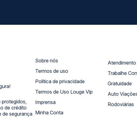
Sobre nós
Termos de uso
Trabalhe Co
Política de privacidade
Gratuidade
gura!
Termos de Uso Louge Vip
Auto Viaçõe
 protegidos,
Imprensa
Rodoviárias
 de crédito
Minha Conta
 e de segurança