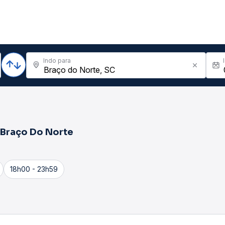
Indo para
Braço Do Norte
18h00 - 23h59