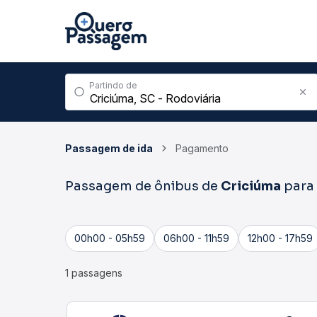
Partindo de
Passagem de ida
Pagamento
Passagem de ônibus de
Criciúma
para
00h00 - 05h59
06h00 - 11h59
12h00 - 17h59
1 passagens