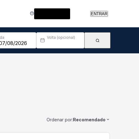
Central de Ajuda
ENTRAR
Ida
Volta (opcional)
Ordenar por:
Recomendado