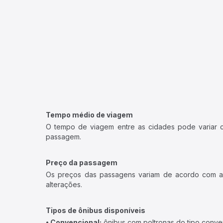
Tempo médio de viagem
O tempo de viagem entre as cidades pode variar con
passagem.
Preço da passagem
Os preços das passagens variam de acordo com a v
alterações.
Tipos de ônibus disponíveis
• Convencional:
ônibus com poltronas do tipo conve