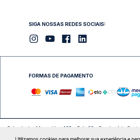
SIGA NOSSAS REDES SOCIAIS:
FORMAS DE PAGAMENTO
Calçada das Margaridas, 163 - Sala 02 - Condomínio Cent
Utilizamos cookies para melhorar sua experiência e per