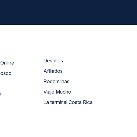
Destinos
Atendimento Online
Afiliados
nosco
Rodomilhas
Viajo Mucho
s
La terminal Costa Rica