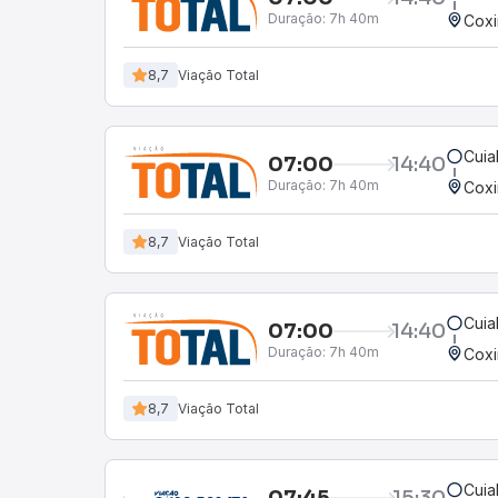
Duração:
7h 40m
Cox
8,7
Viação Total
Cuia
07:00
14:40
Duração:
7h 40m
Cox
8,7
Viação Total
Cuia
07:00
14:40
Duração:
7h 40m
Cox
8,7
Viação Total
Cuia
07:45
15:30