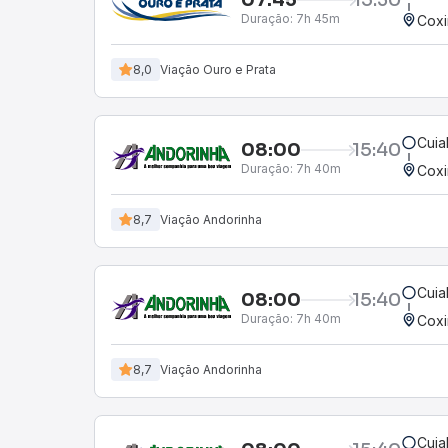
Duração:
7h 45m
Cox
8,0
Viação Ouro e Prata
Cuia
08:00
15:40
Duração:
7h 40m
Cox
8,7
Viação Andorinha
Cuia
08:00
15:40
Duração:
7h 40m
Cox
8,7
Viação Andorinha
Cuia