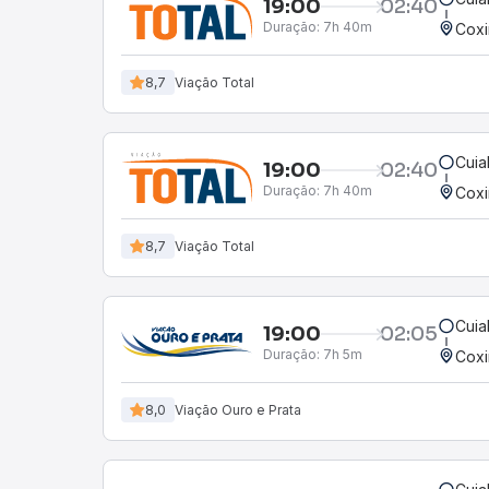
19:00
02:40
Duração:
7h 40m
Cox
8,7
Viação Total
Cuia
19:00
02:40
Duração:
7h 40m
Cox
8,7
Viação Total
Cuia
19:00
02:05
Duração:
7h 5m
Cox
8,0
Viação Ouro e Prata