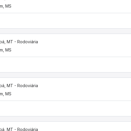
im, MS
bá, MT - Rodoviária
im, MS
bá, MT - Rodoviária
im, MS
bá, MT - Rodoviária