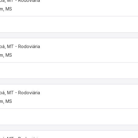
bá, MT - Rodoviária
im, MS
bá, MT - Rodoviária
im, MS
bá, MT - Rodoviária
im, MS