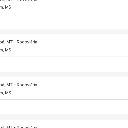
im, MS
bá, MT - Rodoviária
im, MS
bá, MT - Rodoviária
im, MS
bá, MT - Rodoviária