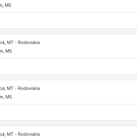
m, MS
bá, MT - Rodoviária
im, MS
bá, MT - Rodoviária
im, MS
bá, MT - Rodoviária