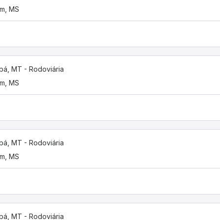
im, MS
bá, MT - Rodoviária
im, MS
bá, MT - Rodoviária
im, MS
bá, MT - Rodoviária