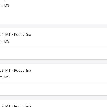
im, MS
bá, MT - Rodoviária
im, MS
bá, MT - Rodoviária
im, MS
bá, MT - Rodoviária