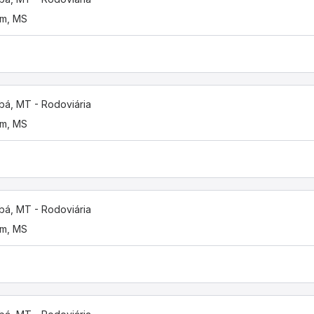
im, MS
bá, MT - Rodoviária
im, MS
bá, MT - Rodoviária
im, MS