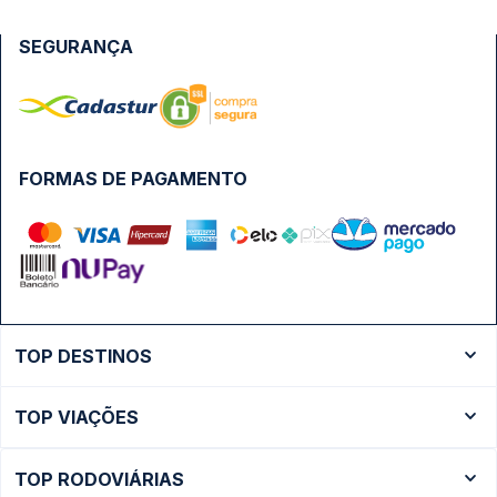
SEGURANÇA
FORMAS DE PAGAMENTO
TOP DESTINOS
Ônibus Rio de Janeiro
TOP VIAÇÕES
Ônibus São Paulo
Passagens Cometa
Ônibus Brasília
TOP RODOVIÁRIAS
Passagens Gontijo