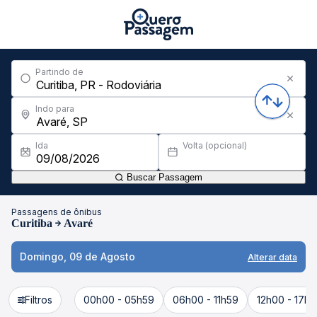
Partindo de
Indo para
Ida
Volta (opcional)
Buscar Passagem
Passagens de ônibus
Curitiba
Avaré
Domingo, 09 de Agosto
Alterar data
Filtros
00h00 - 05h59
06h00 - 11h59
12h00 - 17h5