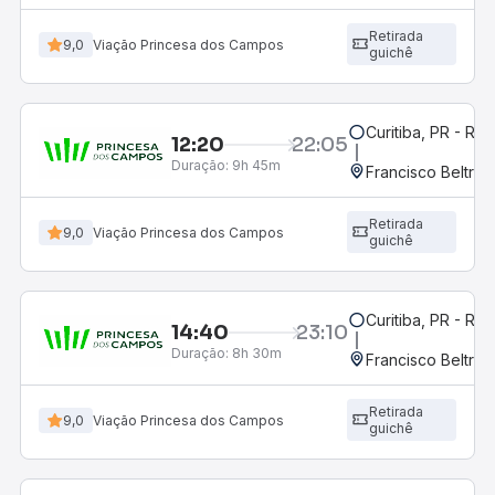
Retirada
9,0
Viação Princesa dos Campos
guichê
Curitiba, PR - Rod
12:20
22:05
Duração:
9h 45m
Francisco Beltrão
Retirada
9,0
Viação Princesa dos Campos
guichê
Curitiba, PR - Rod
14:40
23:10
Duração:
8h 30m
Francisco Beltrão
Retirada
9,0
Viação Princesa dos Campos
guichê