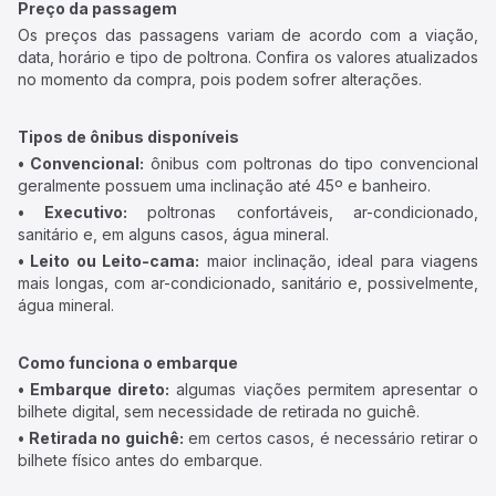
Preço da passagem
Os preços das passagens variam de acordo com a viação,
data, horário e tipo de poltrona. Confira os valores atualizados
no momento da compra, pois podem sofrer alterações.
Tipos de ônibus disponíveis
• Convencional:
ônibus com poltronas do tipo convencional
geralmente possuem uma inclinação até 45º e banheiro.
• Executivo:
poltronas confortáveis, ar-condicionado,
sanitário e, em alguns casos, água mineral.
• Leito ou Leito-cama:
maior inclinação, ideal para viagens
mais longas, com ar-condicionado, sanitário e, possivelmente,
água mineral.
Como funciona o embarque
• Embarque direto:
algumas viações permitem apresentar o
bilhete digital, sem necessidade de retirada no guichê.
• Retirada no guichê:
em certos casos, é necessário retirar o
bilhete físico antes do embarque.