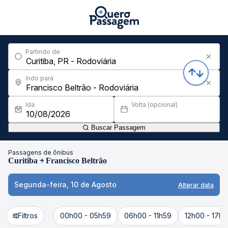
Partindo de
Indo para
Ida
Volta (opcional)
Buscar Passagem
Passagens de ônibus
Curitiba
Francisco Beltrão
Segunda-feira, 10 de Agosto
Alterar data
Filtros
00h00 - 05h59
06h00 - 11h59
12h00 - 17h5