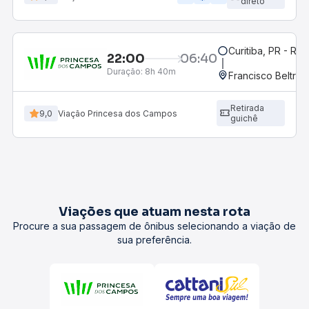
direto
Curitiba, PR - Rod
22:00
06:40
Duração:
8h 40m
Francisco Beltrão
Retirada
9,0
Viação Princesa dos Campos
guichê
Viações que atuam nesta rota
Procure a sua passagem de ônibus selecionando a viação de
sua preferência.