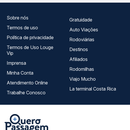
só lugar e escolhe a que melhor se encaixa na sua
viagem.
Sobre nós
Gratuidade
Termos de uso
Auto Viações
Política de privacidade
Rodoviárias
Termos de Uso Louge
Destinos
Vip
Afiliados
Imprensa
Rodomilhas
Minha Conta
Viajo Mucho
Atendimento Online
La terminal Costa Rica
Trabalhe Conosco