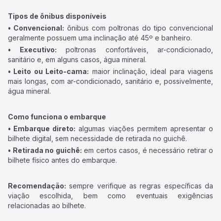
Tipos de ônibus disponíveis
• Convencional:
ônibus com poltronas do tipo convencional
geralmente possuem uma inclinação até 45º e banheiro.
• Executivo:
poltronas confortáveis, ar-condicionado,
sanitário e, em alguns casos, água mineral.
• Leito ou Leito-cama:
maior inclinação, ideal para viagens
mais longas, com ar-condicionado, sanitário e, possivelmente,
água mineral.
Como funciona o embarque
• Embarque direto:
algumas viações permitem apresentar o
bilhete digital, sem necessidade de retirada no guichê.
• Retirada no guichê:
em certos casos, é necessário retirar o
bilhete físico antes do embarque.
Recomendação:
sempre verifique as regras específicas da
viação escolhida, bem como eventuais exigências
relacionadas ao bilhete.