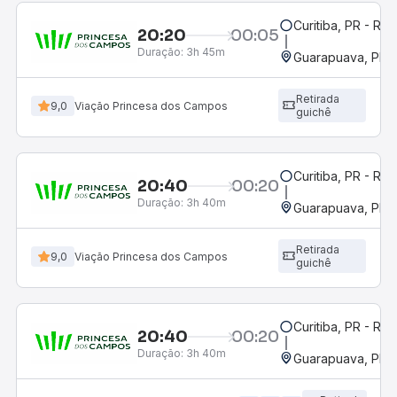
Curitiba, PR - Rod
20:20
00:05
Duração:
3h 45m
Guarapuava, PR -
Retirada
9,0
Viação Princesa dos Campos
guichê
Curitiba, PR - Rod
20:40
00:20
Duração:
3h 40m
Guarapuava, PR -
Retirada
9,0
Viação Princesa dos Campos
guichê
Curitiba, PR - Rod
20:40
00:20
Duração:
3h 40m
Guarapuava, PR -