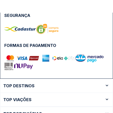
SEGURANÇA
FORMAS DE PAGAMENTO
TOP DESTINOS
Ônibus Rio de Janeiro
TOP VIAÇÕES
Ônibus São Paulo
Passagens Cometa
Ônibus Brasília