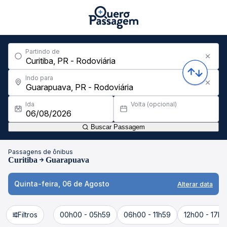
Partindo de
Indo para
Ida
Volta (opcional)
Buscar Passagem
Passagens de ônibus
Curitiba
Guarapuava
Quinta-feira, 06 de Agosto
Alterar data
Filtros
00h00 - 05h59
06h00 - 11h59
12h00 - 17h5