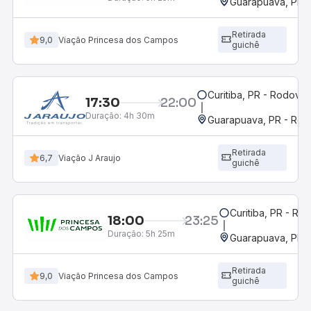
Guarapuava, PR -
Retirada
9,0
Viação Princesa dos Campos
guichê
Curitiba, PR - Rodoviár
17:30
22:00
Duração:
4h 30m
Guarapuava, PR - Rodo
Retirada
6,7
Viação J Araujo
guichê
Curitiba, PR - Rod
18:00
23:25
Duração:
5h 25m
Guarapuava, PR -
Retirada
9,0
Viação Princesa dos Campos
guichê