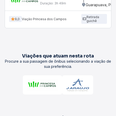
Duração:
3h 49m
Guarapuava, PR -
Retirada
9,0
Viação Princesa dos Campos
guichê
Viações que atuam nesta rota
Procure a sua passagem de ônibus selecionando a viação de
sua preferência.