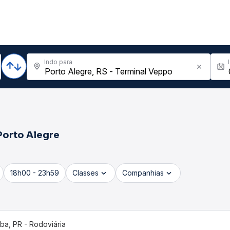
Indo para
Porto Alegre
18h00 - 23h59
Classes
Companhias
iba, PR - Rodoviária