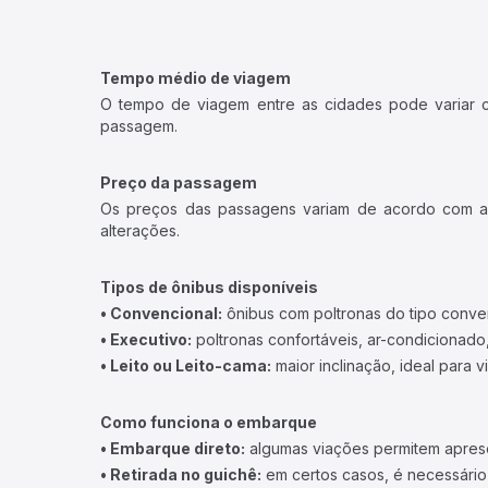
Tempo médio de viagem
O tempo de viagem entre as cidades pode variar con
passagem.
Preço da passagem
Os preços das passagens variam de acordo com a v
alterações.
Tipos de ônibus disponíveis
• Convencional:
ônibus com poltronas do tipo conve
• Executivo:
poltronas confortáveis, ar-condicionado,
• Leito ou Leito-cama:
maior inclinação, ideal para 
Como funciona o embarque
• Embarque direto:
algumas viações permitem apresen
• Retirada no guichê:
em certos casos, é necessário r