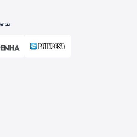
ência.