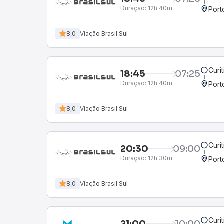
Duração:
12h 40m
Port
8,0
Viação Brasil Sul
Curi
18:45
07:25
Duração:
12h 40m
Port
8,0
Viação Brasil Sul
Curi
20:30
09:00
Duração:
12h 30m
Port
8,0
Viação Brasil Sul
Curi
21:00
10:00