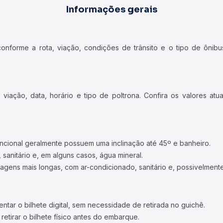
Informações gerais
forme a rota, viação, condições de trânsito e o tipo de ônibus
iação, data, horário e tipo de poltrona. Confira os valores at
ncional geralmente possuem uma inclinação até 45º e banheiro.
 sanitário e, em alguns casos, água mineral.
viagens mais longas, com ar-condicionado, sanitário e, possivelmente
tar o bilhete digital, sem necessidade de retirada no guichê.
etirar o bilhete físico antes do embarque.