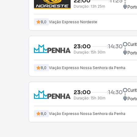
22:00
11:25
Duração:
13h 25m
Port
8,0
Viação Expresso Nordeste
Curi
23:00
14:30
Duração:
15h 30m
Port
8,0
Viação Expresso Nossa Senhora da Penha
Curi
23:00
14:30
Duração:
15h 30m
Port
8,0
Viação Expresso Nossa Senhora da Penha