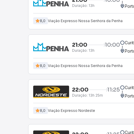
Duração:
13h
Port
8,0
Viação Expresso Nossa Senhora da Penha
Curi
21:00
10:00
Duração:
13h
Port
8,0
Viação Expresso Nossa Senhora da Penha
Curi
22:00
11:25
Duração:
13h 25m
Port
8,0
Viação Expresso Nordeste
Curi