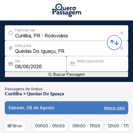
Partindo de
Indo para
Ida
Volta (opcional)
Buscar Passagem
Passagens de ônibus
Curitiba
Quedas Do Iguaçu
Sábado, 08 de Agosto
Alterar data
Filtros
00h00 - 05h59
06h00 - 11h59
12h00 - 17h5