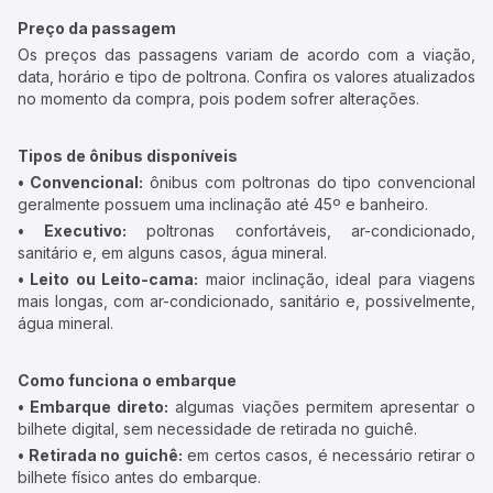
Preço da passagem
Os preços das passagens variam de acordo com a viação,
data, horário e tipo de poltrona. Confira os valores atualizados
no momento da compra, pois podem sofrer alterações.
Tipos de ônibus disponíveis
• Convencional:
ônibus com poltronas do tipo convencional
geralmente possuem uma inclinação até 45º e banheiro.
• Executivo:
poltronas confortáveis, ar-condicionado,
sanitário e, em alguns casos, água mineral.
• Leito ou Leito-cama:
maior inclinação, ideal para viagens
mais longas, com ar-condicionado, sanitário e, possivelmente,
água mineral.
Como funciona o embarque
• Embarque direto:
algumas viações permitem apresentar o
bilhete digital, sem necessidade de retirada no guichê.
• Retirada no guichê:
em certos casos, é necessário retirar o
bilhete físico antes do embarque.