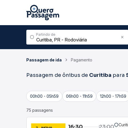
Partindo de
Passagem de ida
Pagamento
Passagem de ônibus de
Curitiba
para
00h00 - 05h59
06h00 - 11h59
12h00 - 17h59
75 passagens
Curit
16:30
23:00