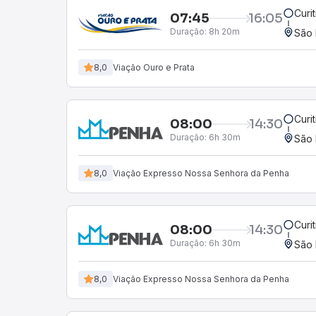
Curi
07:45
16:05
Duração:
8h 20m
São 
8,0
Viação Ouro e Prata
Curi
08:00
14:30
Duração:
6h 30m
São 
8,0
Viação Expresso Nossa Senhora da Penha
Curi
08:00
14:30
Duração:
6h 30m
São 
8,0
Viação Expresso Nossa Senhora da Penha