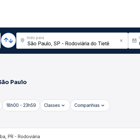
Indo para
São Paulo
18h00 - 23h59
Classes
Companhias
iba, PR - Rodoviária