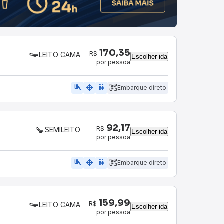
170,35
R$
LEITO CAMA
Escolher ida
por pessoa
airline_seat_legroom_extra
ac_unit
wc
Embarque direto
92,17
R$
SEMILEITO
Escolher ida
por pessoa
airline_seat_legroom_extra
ac_unit
WC
Embarque direto
159,99
R$
LEITO CAMA
Escolher ida
por pessoa