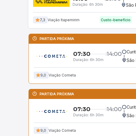
Duração:
6h 30m
São 
7,3
Viação Itapemirim
Custo-benefício
PARTIDA PRÓXIMA
Curi
07:30
14:00
Duração:
6h 30m
São 
9,0
Viação Cometa
PARTIDA PRÓXIMA
Curi
07:30
14:00
Duração:
6h 30m
São 
9,0
Viação Cometa