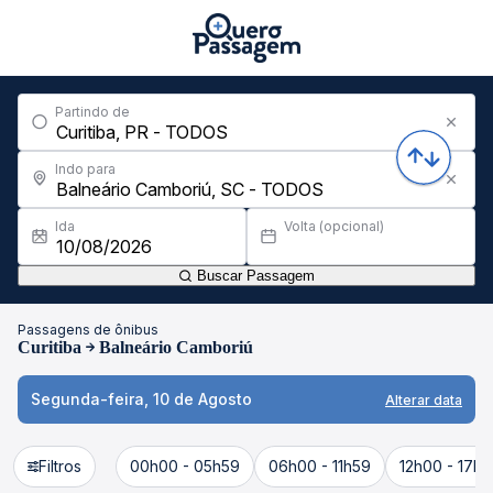
Partindo de
Indo para
Ida
Volta (opcional)
Buscar Passagem
Passagens de ônibus
Curitiba
Balneário Camboriú
Segunda-feira, 10 de Agosto
Alterar data
Filtros
00h00 - 05h59
06h00 - 11h59
12h00 - 17h5