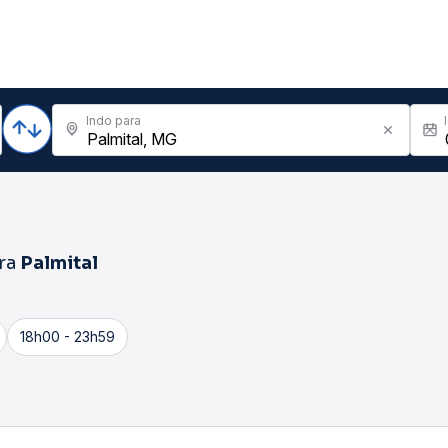
Indo para
ra
Palmital
18h00 - 23h59