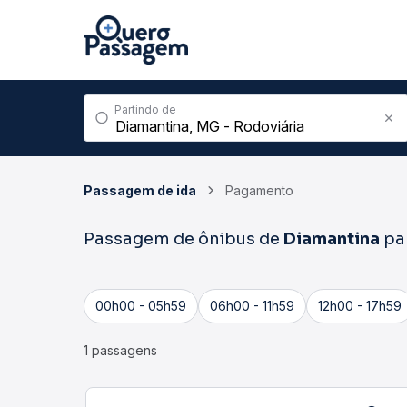
Partindo de
Passagem de ida
Pagamento
Passagem de ônibus de
Diamantina
pa
00h00 - 05h59
06h00 - 11h59
12h00 - 17h59
1 passagens