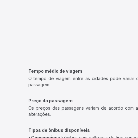
Tempo médio de viagem
O tempo de viagem entre as cidades pode variar con
passagem.
Preço da passagem
Os preços das passagens variam de acordo com a v
alterações.
Tipos de ônibus disponíveis
• Convencional:
ônibus com poltronas do tipo conve