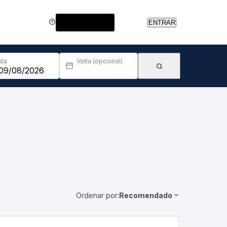
Central de Ajuda
ENTRAR
Ida
Volta (opcional)
Ordenar por:
Recomendado