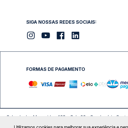
SIGA NOSSAS REDES SOCIAIS:
FORMAS DE PAGAMENTO
Calçada das Margaridas, 163 - Sala 02 - Condomínio Cent
Utilizamos cookies para melhorar sua experiência e per