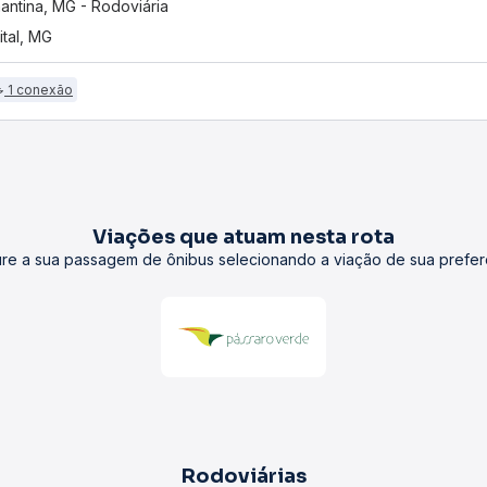
antina, MG - Rodoviária
ital, MG
1 conexão
Viações que atuam nesta rota
re a sua passagem de ônibus selecionando a viação de sua prefer
Rodoviárias