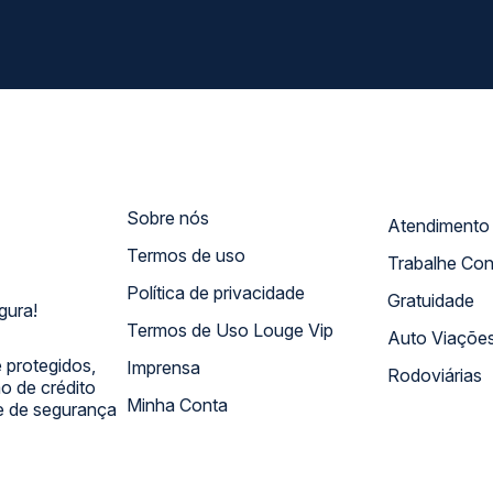
Sobre nós
Termos de uso
Trabalhe Co
Política de privacidade
Gratuidade
gura!
Termos de Uso Louge Vip
Auto Viaçõe
 protegidos,
Imprensa
Rodoviárias
 de crédito
Minha Conta
 e de segurança