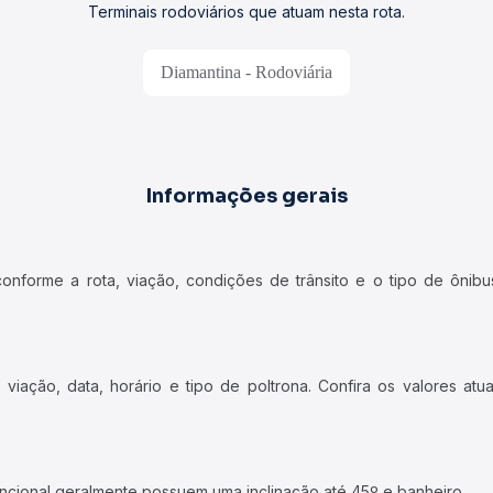
Terminais rodoviários que atuam nesta rota.
Diamantina - Rodoviária
Informações gerais
forme a rota, viação, condições de trânsito e o tipo de ônibus
iação, data, horário e tipo de poltrona. Confira os valores at
ncional geralmente possuem uma inclinação até 45º e banheiro.