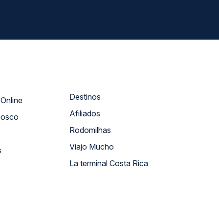
Destinos
Atendimento Online
Afiliados
nosco
Rodomilhas
Viajo Mucho
s
La terminal Costa Rica