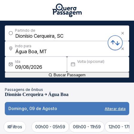
Partindo de
Indo para
Ida
Volta (opcional)
Buscar Passagem
Passagens de ônibus
Dionísio Cerqueira
Água Boa
Domingo, 09 de Agosto
Alterar data
Filtros
00h00 - 05h59
06h00 - 11h59
12h00 - 17h5