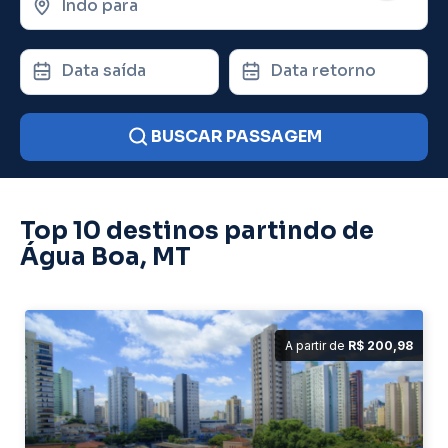
Indo para
Data saída
Data retorno
BUSCAR PASSAGEM
Top 10 destinos partindo de
Água Boa, MT
A partir de
R$ 200,98