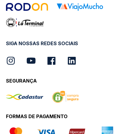
SIGA NOSSAS REDES SOCIAIS
SEGURANÇA
FORMAS DE PAGAMENTO