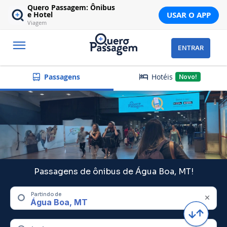
Quero Passagem: Ônibus
USAR O APP
e Hotel
Viagem
ENTRAR
Hotéis
Passagens
Novo!
Passagens de ônibus de Água Boa, MT!
Partindo de