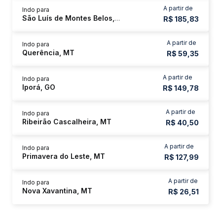
A partir de
Indo para
São Luís de Montes Belos, GO
R$ 185,83
A partir de
Indo para
Querência, MT
R$ 59,35
A partir de
Indo para
Iporá, GO
R$ 149,78
A partir de
Indo para
Ribeirão Cascalheira, MT
R$ 40,50
A partir de
Indo para
Primavera do Leste, MT
R$ 127,99
A partir de
Indo para
Nova Xavantina, MT
R$ 26,51