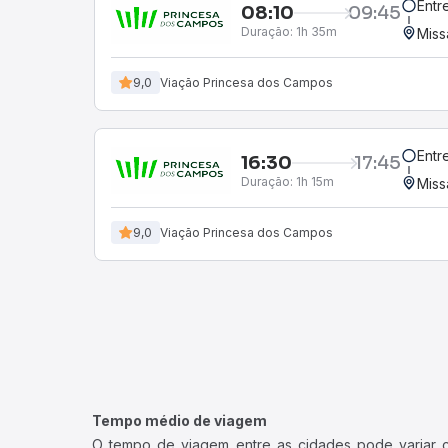
Entr
08:10
09:45
Duração:
1h 35m
Miss
9,0
Viação Princesa dos Campos
Entr
16:30
17:45
Duração:
1h 15m
Miss
9,0
Viação Princesa dos Campos
Tempo médio de viagem
O tempo de viagem entre as cidades pode variar con