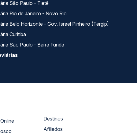
ária São Paulo - Tietê
ária Rio de Janeiro - Novo Rio
ria Belo Horizonte - Gov. Israel Pinheiro (Tergip)
ria Curitiba
ária São Paulo - Barra Funda
viárias
Destinos
Atendimento Online
Afiliados
nosco