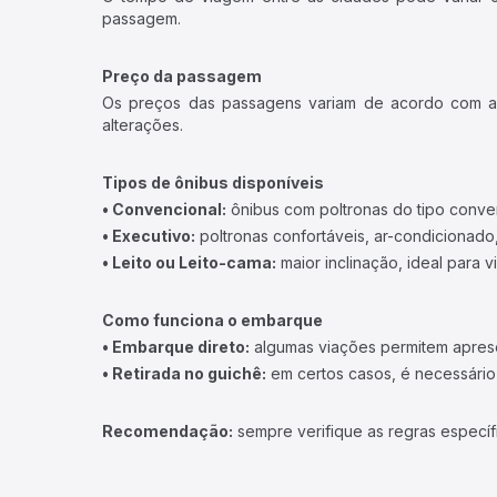
passagem.
Preço da passagem
Os preços das passagens variam de acordo com a v
alterações.
Tipos de ônibus disponíveis
• Convencional:
ônibus com poltronas do tipo conve
• Executivo:
poltronas confortáveis, ar-condicionado,
• Leito ou Leito-cama:
maior inclinação, ideal para 
Como funciona o embarque
• Embarque direto:
algumas viações permitem apresen
• Retirada no guichê:
em certos casos, é necessário r
Recomendação:
sempre verifique as regras específ