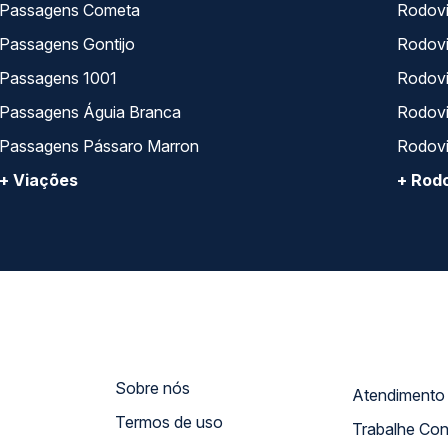
Passagens Cometa
Rodovi
Passagens Gontijo
Rodovi
Passagens 1001
Rodoviá
Passagens Águia Branca
Rodoviá
Passagens Pássaro Marron
Rodovi
+ Viações
+ Rodo
Sobre nós
Termos de uso
Trabalhe Co