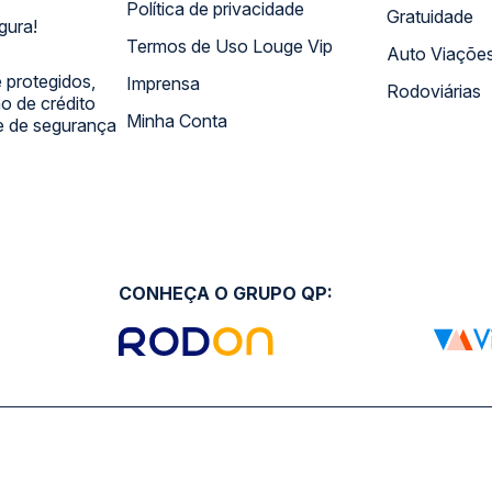
Política de privacidade
Gratuidade
gura!
Termos de Uso Louge Vip
Auto Viaçõe
 protegidos,
Imprensa
Rodoviárias
 de crédito
Minha Conta
 e de segurança
CONHEÇA O GRUPO QP: