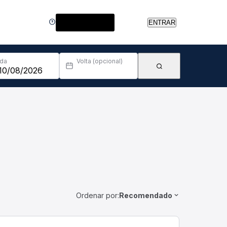
Central de Ajuda
ENTRAR
Ida
Volta (opcional)
Ordenar por:
Recomendado