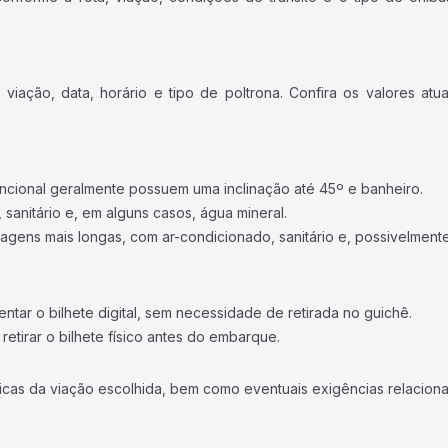
iação, data, horário e tipo de poltrona. Confira os valores at
ncional geralmente possuem uma inclinação até 45º e banheiro.
 sanitário e, em alguns casos, água mineral.
viagens mais longas, com ar-condicionado, sanitário e, possivelmente
tar o bilhete digital, sem necessidade de retirada no guichê.
etirar o bilhete físico antes do embarque.
icas da viação escolhida, bem como eventuais exigências relaciona