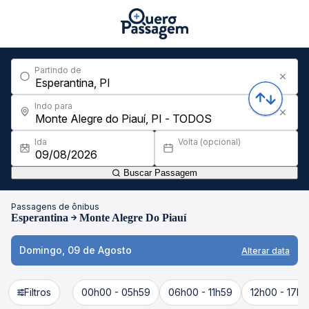
Partindo de
Indo para
Ida
Volta (opcional)
Buscar Passagem
Passagens de ônibus
Esperantina
Monte Alegre Do Piauí
Domingo, 09 de Agosto
Alterar data
Filtros
00h00 - 05h59
06h00 - 11h59
12h00 - 17h5