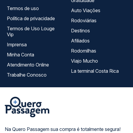
Gratuidade
Termos de uso
Auto Viações
Política de privacidade
Rodoviárias
Termos de Uso Louge
Destinos
Vip
Afiliados
Imprensa
Rodomilhas
Minha Conta
Viajo Mucho
Atendimento Online
La terminal Costa Rica
Trabalhe Conosco
Na Quero Passagem sua compra é totalmente segura!