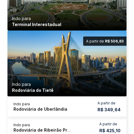
Indo para
Terminal Interestadual
A partir de
R$ 506,83
Indo para
Rodoviária do Tietê
A partir de
Indo para
Rodoviária de Uberlândia
R$ 349,64
A partir de
Indo para
Rodoviária de Ribeirão Preto
R$ 425,10