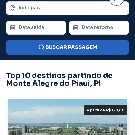
Indo para
Data saída
Data retorno
BUSCAR PASSAGEM
Top 10 destinos partindo de
Monte Alegre do Piauí, PI
A partir de
R$ 173,00