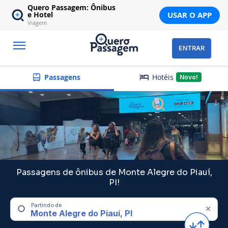
Quero Passagem: Ônibus
USAR O APP
e Hotel
Viagem
ENTRAR
Hotéis
Passagens
Novo!
Passagens de ônibus de Monte Alegre do Piauí,
PI!
Partindo de