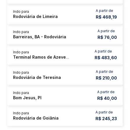
A partir de
Indo para
Rodoviária de Limeira
R$ 468,19
A partir de
Indo para
Barreiras, BA - Rodoviária
R$ 76,00
A partir de
Indo para
Terminal Ramos de Azevedo
R$ 483,60
A partir de
Indo para
Rodoviária de Teresina
R$ 210,00
A partir de
Indo para
Bom Jesus, PI
R$ 40,00
A partir de
Indo para
Rodoviária de Goiânia
R$ 245,23