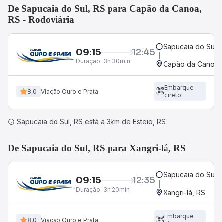
De Sapucaia do Sul, RS para Capão da Canoa,
RS - Rodoviária
Sapucaia do Sul, 
09:15
12:45
Duração:
3h 30min
Capão da Canoa, 
Embarque
8,0
Viação Ouro e Prata
direto
Sapucaia do Sul, RS está a 3km de Esteio, RS
De Sapucaia do Sul, RS para Xangri-lá, RS
Sapucaia do Sul, 
09:15
12:35
Duração:
3h 20min
Xangri-lá, RS
Embarque
8,0
Viação Ouro e Prata