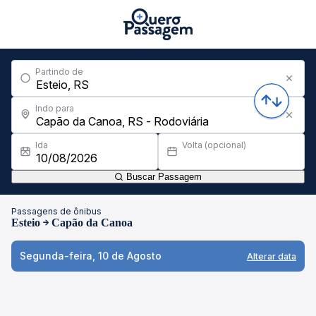
Partindo de
Indo para
Ida
Volta (opcional)
Buscar Passagem
Passagens de ônibus
Esteio
Capão da Canoa
Segunda-feira, 10 de Agosto
Alterar data