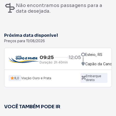
Não encontramos passagens para a
data desejada.
Próxima data disponível
Preços para 11/08/2026
Esteio, RS
09:25
12:05
Duração:
2h 40min
Capão da Canoa, 
Embarque
8,0
Viação Ouro e Prata
direto
VOCÊ TAMBÉM PODE IR