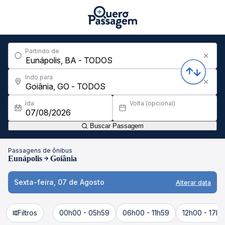
Partindo de
Indo para
Ida
Volta (opcional)
Buscar Passagem
Passagens de ônibus
Eunápolis
Goiânia
Sexta-feira, 07 de Agosto
Alterar data
Filtros
00h00 - 05h59
06h00 - 11h59
12h00 - 17h5