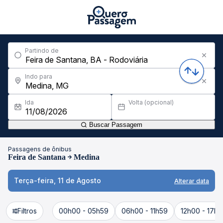
Partindo de
Indo para
Ida
Volta (opcional)
Buscar Passagem
Passagens de ônibus
Feira de Santana
Medina
Terça-feira, 11 de Agosto
Alterar data
Filtros
00h00 - 05h59
06h00 - 11h59
12h00 - 17h5