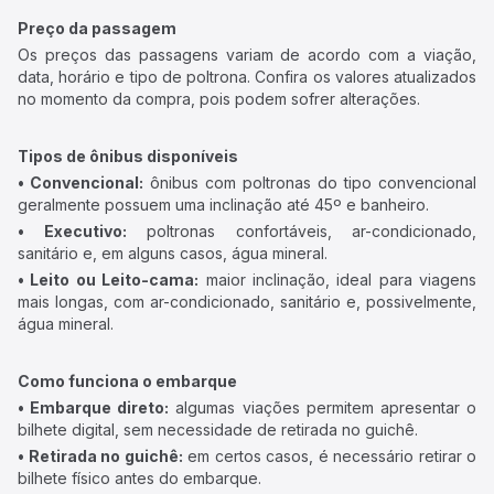
Preço da passagem
Os preços das passagens variam de acordo com a viação,
data, horário e tipo de poltrona. Confira os valores atualizados
no momento da compra, pois podem sofrer alterações.
Tipos de ônibus disponíveis
• Convencional:
ônibus com poltronas do tipo convencional
geralmente possuem uma inclinação até 45º e banheiro.
• Executivo:
poltronas confortáveis, ar-condicionado,
sanitário e, em alguns casos, água mineral.
• Leito ou Leito-cama:
maior inclinação, ideal para viagens
mais longas, com ar-condicionado, sanitário e, possivelmente,
água mineral.
Como funciona o embarque
• Embarque direto:
algumas viações permitem apresentar o
bilhete digital, sem necessidade de retirada no guichê.
• Retirada no guichê:
em certos casos, é necessário retirar o
bilhete físico antes do embarque.