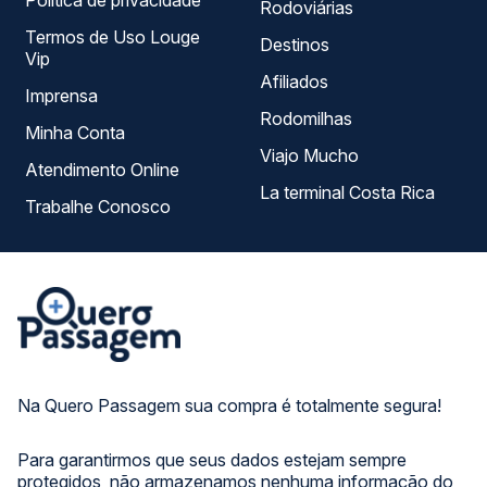
Política de privacidade
Rodoviárias
Termos de Uso Louge
Destinos
Vip
Afiliados
Imprensa
Rodomilhas
Minha Conta
Viajo Mucho
Atendimento Online
La terminal Costa Rica
Trabalhe Conosco
Na Quero Passagem sua compra é totalmente segura!
Para garantirmos que seus dados estejam sempre
protegidos, não armazenamos nenhuma informação do