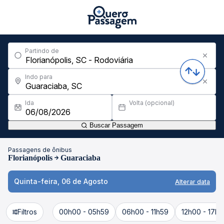
Partindo de
Indo para
Ida
Volta (opcional)
Buscar Passagem
Passagens de ônibus
Florianópolis
Guaraciaba
Quinta-feira, 06 de Agosto
Alterar data
Filtros
00h00 - 05h59
06h00 - 11h59
12h00 - 17h5