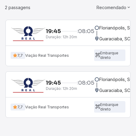
2 passagens
Recomendado
Florianópolis, SC 
19:45
08:05
Duração:
12h 20m
Guaraciaba, SC
Embarque
7,7
Viação Real Transportes
direto
Florianópolis, SC 
19:45
08:05
Duração:
12h 20m
Guaraciaba, SC
Embarque
7,7
Viação Real Transportes
direto