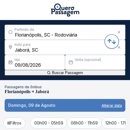
Partindo de
Indo para
Ida
Volta (opcional)
Buscar Passagem
Passagens de ônibus
Florianópolis
Jaborá
Domingo, 09 de Agosto
Alterar data
Filtros
00h00 - 05h59
06h00 - 11h59
12h00 - 17h5