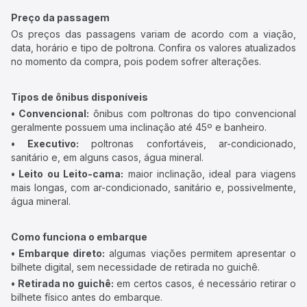
Preço da passagem
Os preços das passagens variam de acordo com a viação,
data, horário e tipo de poltrona. Confira os valores atualizados
no momento da compra, pois podem sofrer alterações.
Tipos de ônibus disponíveis
• Convencional:
ônibus com poltronas do tipo convencional
geralmente possuem uma inclinação até 45º e banheiro.
• Executivo:
poltronas confortáveis, ar-condicionado,
sanitário e, em alguns casos, água mineral.
• Leito ou Leito-cama:
maior inclinação, ideal para viagens
mais longas, com ar-condicionado, sanitário e, possivelmente,
água mineral.
Como funciona o embarque
• Embarque direto:
algumas viações permitem apresentar o
bilhete digital, sem necessidade de retirada no guichê.
• Retirada no guichê:
em certos casos, é necessário retirar o
bilhete físico antes do embarque.