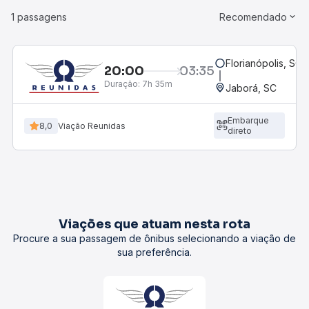
1 passagens
Recomendado
Florianópolis, SC 
20:00
03:35
Duração:
7h 35m
Jaborá, SC
Embarque
8,0
Viação Reunidas
direto
Viações que atuam nesta rota
Procure a sua passagem de ônibus selecionando a viação de
sua preferência.