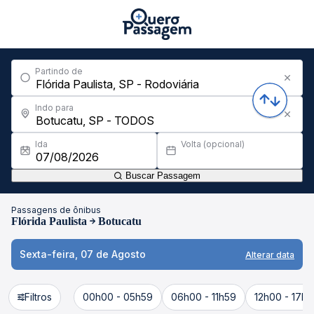
Partindo de
Indo para
Ida
Volta (opcional)
Buscar Passagem
Passagens de ônibus
Flórida Paulista
Botucatu
Sexta-feira, 07 de Agosto
Alterar data
Filtros
00h00 - 05h59
06h00 - 11h59
12h00 - 17h5