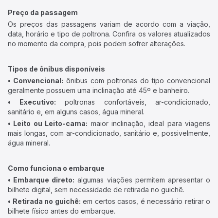
Preço da passagem
Os preços das passagens variam de acordo com a viação,
data, horário e tipo de poltrona. Confira os valores atualizados
no momento da compra, pois podem sofrer alterações.
Tipos de ônibus disponíveis
• Convencional:
ônibus com poltronas do tipo convencional
geralmente possuem uma inclinação até 45º e banheiro.
• Executivo:
poltronas confortáveis, ar-condicionado,
sanitário e, em alguns casos, água mineral.
• Leito ou Leito-cama:
maior inclinação, ideal para viagens
mais longas, com ar-condicionado, sanitário e, possivelmente,
água mineral.
Como funciona o embarque
• Embarque direto:
algumas viações permitem apresentar o
bilhete digital, sem necessidade de retirada no guichê.
• Retirada no guichê:
em certos casos, é necessário retirar o
bilhete físico antes do embarque.