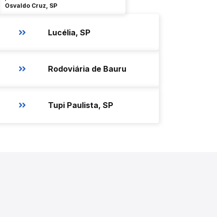
Osvaldo Cruz, SP
Lucélia, SP
Rodoviária de Bauru
Tupi Paulista, SP