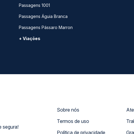
Passagens 1001
Passagens Águia Branca
Passagens Pássaro Marron
+ Viações
Sobre nós
Ate
Termos de uso
Tra
 segura!
Política de privacidade
Gra