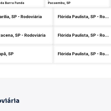
 da Barra Funda
Pacaembu, SP
rília, SP - Rodoviária
Flórida Paulista, SP - Rodoviária
acena, SP - Rodoviária
Flórida Paulista, SP - Rodoviária
upã, SP
Flórida Paulista, SP - Rodoviária
viária