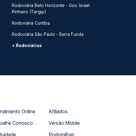
Rodoviária Belo Horizonte - Gov. Israel
Pinheiro (Tergip)
Rodoviária Curitiba
Rodoviária São Paulo - Barra Funda
+ Rodoviárias
ndimento Online
Afiliados
balhe Conosco
Versão Mobile
tuidade
Rodomilhas