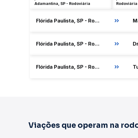
Adamantina, SP - Rodoviária
Rodoviária
Flórida Paulista, SP - Rodoviária
Ma
Flórida Paulista, SP - Rodoviária
Dr
Flórida Paulista, SP - Rodoviária
T
Viações que operam na rodo