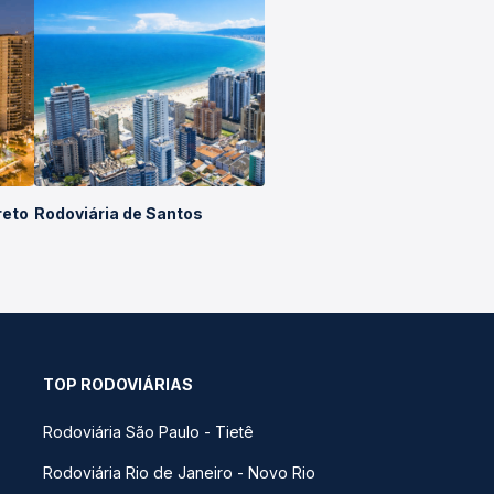
reto
Rodoviária de Santos
TOP RODOVIÁRIAS
Rodoviária São Paulo - Tietê
Rodoviária Rio de Janeiro - Novo Rio