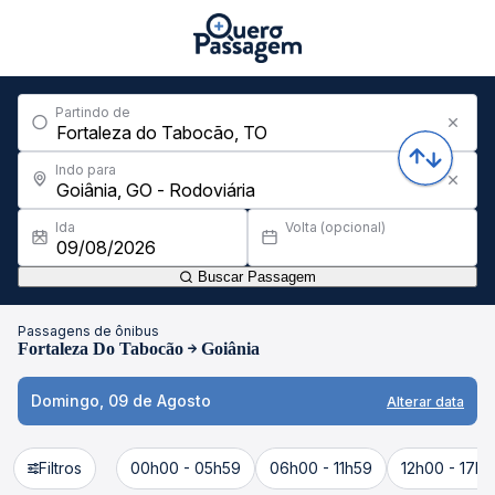
Partindo de
Indo para
Ida
Volta (opcional)
Buscar Passagem
Passagens de ônibus
Fortaleza Do Tabocão
Goiânia
Domingo, 09 de Agosto
Alterar data
Filtros
00h00 - 05h59
06h00 - 11h59
12h00 - 17h5