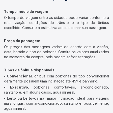
Tempo médio de viagem
O tempo de viagem entre as cidades pode variar conforme a
rota, viação, condições de trânsito e o tipo de ônibus
escolhido. Consulte a estimativa ao selecionar sua passagem.
Preço da passagem
Os preços das passagens variam de acordo com a viação,
data, horário e tipo de poltrona. Confira os valores atualizados
no momento da compra, pois podem sofrer alterações.
Tipos de ônibus disponíveis
• Convencional:
ônibus com poltronas do tipo convencional
geralmente possuem uma inclinação até 45º e banheiro.
• Executivo:
poltronas confortáveis, ar-condicionado,
sanitário e, em alguns casos, água mineral.
• Leito ou Leito-cama:
maior inclinação, ideal para viagens
mais longas, com ar-condicionado, sanitário e, possivelmente,
água mineral.