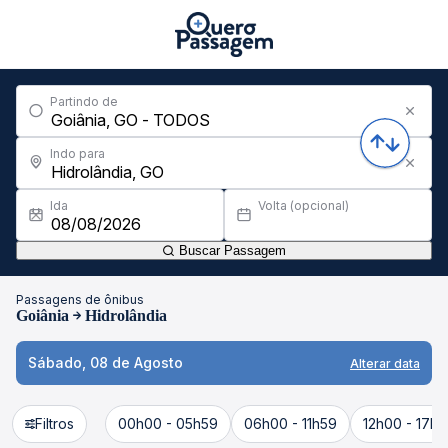
Partindo de
Indo para
Ida
Volta (opcional)
Buscar Passagem
Passagens de ônibus
Goiânia
Hidrolândia
Sábado, 08 de Agosto
Alterar data
Filtros
00h00 - 05h59
06h00 - 11h59
12h00 - 17h5