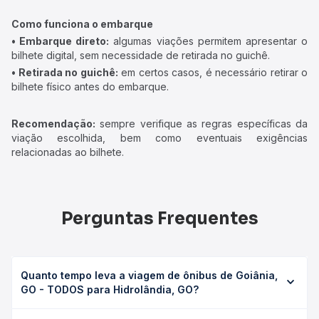
Como funciona o embarque
• Embarque direto:
algumas viações permitem apresentar o
bilhete digital, sem necessidade de retirada no guichê.
• Retirada no guichê:
em certos casos, é necessário retirar o
bilhete físico antes do embarque.
Recomendação:
sempre verifique as regras específicas da
viação escolhida, bem como eventuais exigências
relacionadas ao bilhete.
Perguntas Frequentes
Quanto tempo leva a viagem de ônibus de Goiânia,
GO - TODOS para Hidrolândia, GO?
A viagem de ônibus de Goiânia, GO - TODOS para