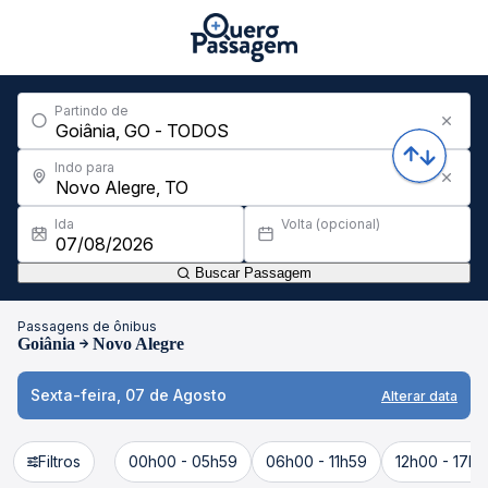
Partindo de
Indo para
Ida
Volta (opcional)
Buscar Passagem
Passagens de ônibus
Goiânia
Novo Alegre
Sexta-feira, 07 de Agosto
Alterar data
Filtros
00h00 - 05h59
06h00 - 11h59
12h00 - 17h5