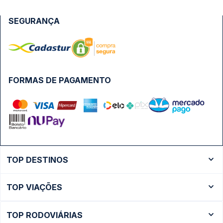
SEGURANÇA
FORMAS DE PAGAMENTO
TOP DESTINOS
Ônibus Rio de Janeiro
TOP VIAÇÕES
Ônibus São Paulo
Passagens Cometa
Ônibus Brasília
TOP RODOVIÁRIAS
Passagens Gontijo