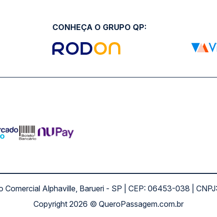
CONHEÇA O GRUPO QP:
ro Comercial Alphaville, Barueri - SP | CEP: 06453-038 | C
Copyright 2026 © QueroPassagem.com.br