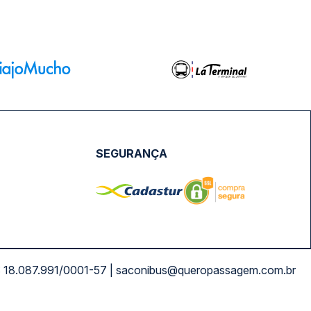
SEGURANÇA
NPJ: 18.087.991/0001-57 | saconibus@queropassagem.com.br