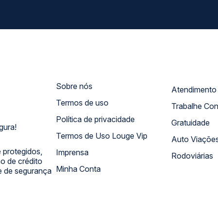
Sobre nós
Termos de uso
Trabalhe Co
Política de privacidade
Gratuidade
gura!
Termos de Uso Louge Vip
Auto Viaçõe
 protegidos,
Imprensa
Rodoviárias
 de crédito
Minha Conta
 e de segurança