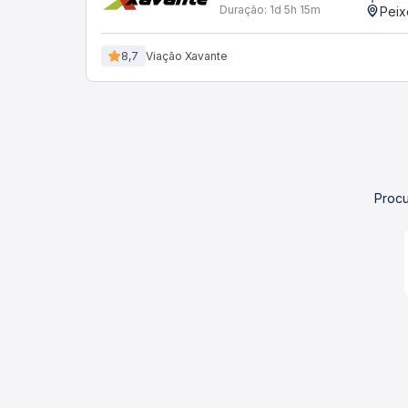
Duração:
1d 5h 15m
Peix
8,7
Viação Xavante
Procu