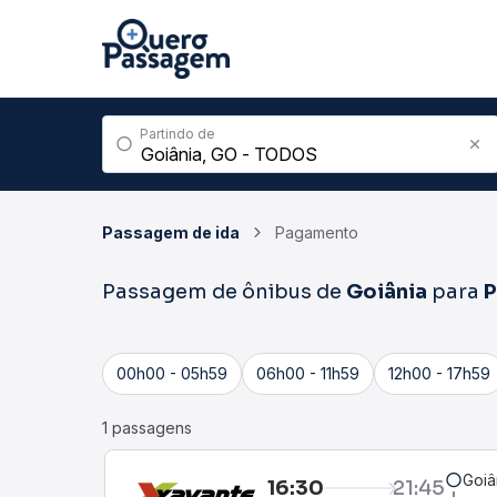
Partindo de
Passagem de ida
Pagamento
Passagem de ônibus de
Goiânia
para
P
00h00 - 05h59
06h00 - 11h59
12h00 - 17h59
1 passagens
Goiâ
16:30
21:45