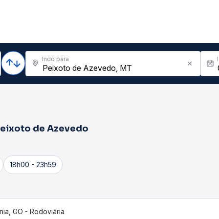
Indo para
eixoto de Azevedo
18h00 - 23h59
nia, GO - Rodoviária