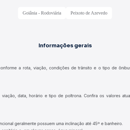
Goiânia - Rodoviária
Peixoto de Azevedo
Informações gerais
forme a rota, viação, condições de trânsito e o tipo de ônibus
iação, data, horário e tipo de poltrona. Confira os valores at
ncional geralmente possuem uma inclinação até 45º e banheiro.