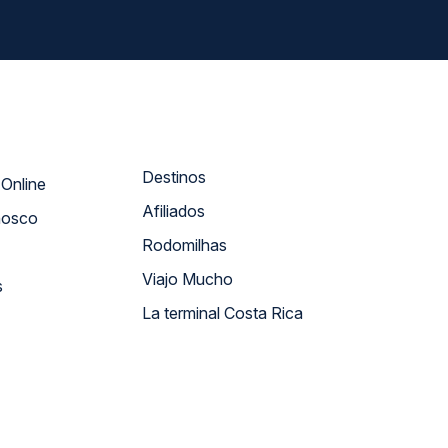
Destinos
Atendimento Online
Afiliados
nosco
Rodomilhas
Viajo Mucho
s
La terminal Costa Rica