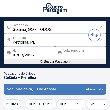
Partindo de
Indo para
Ida
Volta (opcional)
Buscar Passagem
Passagens de ônibus
Goiânia
Petrolina
Segunda-feira, 10 de Agosto
Alterar data
Filtros
00h00 - 05h59
06h00 - 11h59
12h00 - 17h5