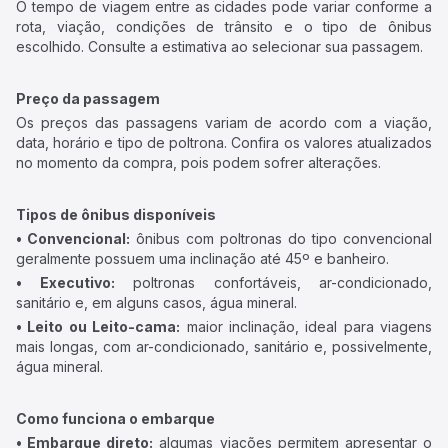
O tempo de viagem entre as cidades pode variar conforme a
rota, viação, condições de trânsito e o tipo de ônibus
escolhido. Consulte a estimativa ao selecionar sua passagem.
Preço da passagem
Os preços das passagens variam de acordo com a viação,
data, horário e tipo de poltrona. Confira os valores atualizados
no momento da compra, pois podem sofrer alterações.
Tipos de ônibus disponíveis
• Convencional:
ônibus com poltronas do tipo convencional
geralmente possuem uma inclinação até 45º e banheiro.
• Executivo:
poltronas confortáveis, ar-condicionado,
sanitário e, em alguns casos, água mineral.
• Leito ou Leito-cama:
maior inclinação, ideal para viagens
mais longas, com ar-condicionado, sanitário e, possivelmente,
água mineral.
Como funciona o embarque
• Embarque direto:
algumas viações permitem apresentar o