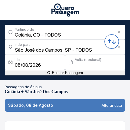
Partindo de
Indo para
Ida
Volta (opcional)
Buscar Passagem
Passagens de ônibus
Goiânia
São José Dos Campos
Sábado, 08 de Agosto
Alterar data