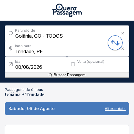
Partindo de
Indo para
Ida
Volta (opcional)
Buscar Passagem
Passagens de ônibus
Goiânia
Trindade
Sábado, 08 de Agosto
Alterar data