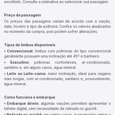
escolhido. Consulte a estimativa ao selecionar sua passagem.
Preço da passagem
Os preços das passagens variam de acordo com a viação,
data, horário e tipo de poltrona. Confira os valores atualizados
no momento da compra, pois podem sofrer alterações.
Tipos de ônibus disponíveis
• Convencional:
ônibus com poltronas do tipo convencional
geralmente possuem uma inclinação até 45º e banheiro.
• Executivo:
poltronas confortáveis, ar-condicionado,
sanitário e, em alguns casos, água mineral.
• Leito ou Leito-cama:
maior inclinação, ideal para viagens
mais longas, com ar-condicionado, sanitário e, possivelmente,
água mineral.
Como funciona o embarque
• Embarque direto:
algumas viações permitem apresentar o
bilhete digital, sem necessidade de retirada no guichê.
• Retirada no guichê:
em certos casos, é necessário retirar o