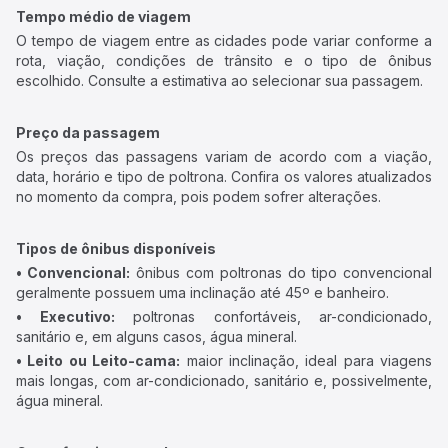
Tempo médio de viagem
O tempo de viagem entre as cidades pode variar conforme a
rota, viação, condições de trânsito e o tipo de ônibus
escolhido. Consulte a estimativa ao selecionar sua passagem.
Preço da passagem
Os preços das passagens variam de acordo com a viação,
data, horário e tipo de poltrona. Confira os valores atualizados
no momento da compra, pois podem sofrer alterações.
Tipos de ônibus disponíveis
• Convencional:
ônibus com poltronas do tipo convencional
geralmente possuem uma inclinação até 45º e banheiro.
• Executivo:
poltronas confortáveis, ar-condicionado,
sanitário e, em alguns casos, água mineral.
• Leito ou Leito-cama:
maior inclinação, ideal para viagens
mais longas, com ar-condicionado, sanitário e, possivelmente,
água mineral.