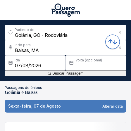
Partindo de
Indo para
Ida
Volta (opcional)
Buscar Passagem
Passagens de ônibus
Goiânia
Balsas
Sexta-feira, 07 de Agosto
Alterar data