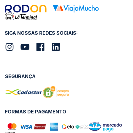
SIGA NOSSAS REDES SOCIAIS:
SEGURANÇA
FORMAS DE PAGAMENTO