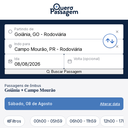
Partindo de
Indo para
Ida
Volta (opcional)
Buscar Passagem
Passagens de ônibus
Goiânia
Campo Mourão
Sábado, 08 de Agosto
Alterar data
Filtros
00h00 - 05h59
06h00 - 11h59
12h00 - 17h5