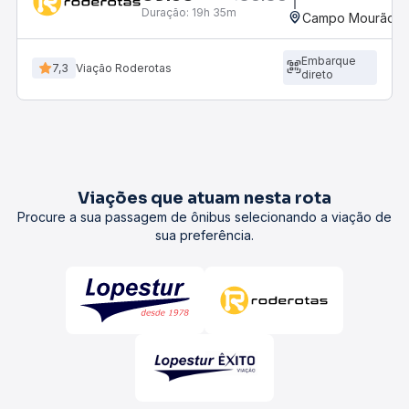
Duração:
19h 35m
Campo Mourão, P
Embarque
7,3
Viação Roderotas
direto
Viações que atuam nesta rota
Procure a sua passagem de ônibus selecionando a viação de
sua preferência.