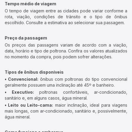
Tempo médio de viagem
O tempo de viagem entre as cidades pode variar conforme a
rota, viação, condições de trânsito e o tipo de ônibus
escolhido. Consulte a estimativa ao selecionar sua passagem.
Preço da passagem
Os preços das passagens variam de acordo com a viação,
data, horário e tipo de poltrona. Confira os valores atualizados
no momento da compra, pois podem sofrer alterações.
Tipos de ônibus disponíveis
• Convencional:
ônibus com poltronas do tipo convencional
geralmente possuem uma inclinação até 45º e banheiro.
• Executivo:
poltronas confortáveis, ar-condicionado,
sanitário e, em alguns casos, água mineral.
• Leito ou Leito-cama:
maior inclinação, ideal para viagens
mais longas, com ar-condicionado, sanitário e, possivelmente,
água mineral.