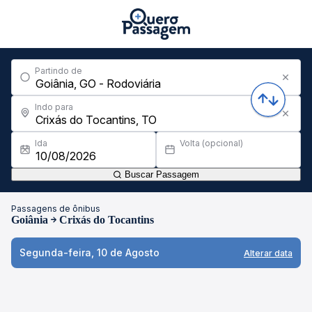
Partindo de
Indo para
Ida
Volta (opcional)
Buscar Passagem
Passagens de ônibus
Goiânia
Crixás do Tocantins
Segunda-feira, 10 de Agosto
Alterar data