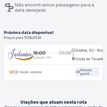
Não encontramos passagens para a
data desejada.
Próxima data disponível
Preços para 11/08/2026
Goiânia, GO - Rodov
15:00
01:00
Duração:
10h
Crixás do Tocantins
Retirada
7,3
Viação Jarlentur
guichê
Viações que atuam nesta rota