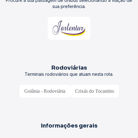
Procure a sua passagem de ônibus selecionando a viação de
sua preferência.
Rodoviárias
Terminais rodoviários que atuam nesta rota.
Goiânia - Rodoviária
Crixás do Tocantins
Informações gerais