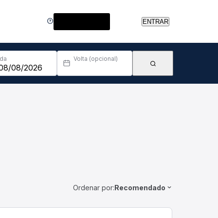
Central de Ajuda
ENTRAR
Ida
Volta (opcional)
Ordenar por:
Recomendado