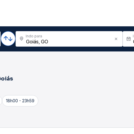
Indo para
oiás
18h00 - 23h59