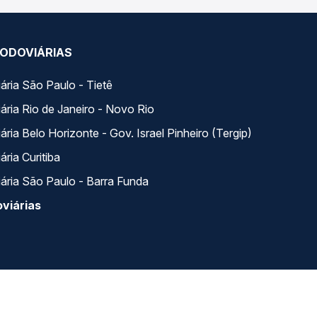
ODOVIÁRIAS
ária São Paulo - Tietê
ária Rio de Janeiro - Novo Rio
ria Belo Horizonte - Gov. Israel Pinheiro (Tergip)
ria Curitiba
ária São Paulo - Barra Funda
viárias