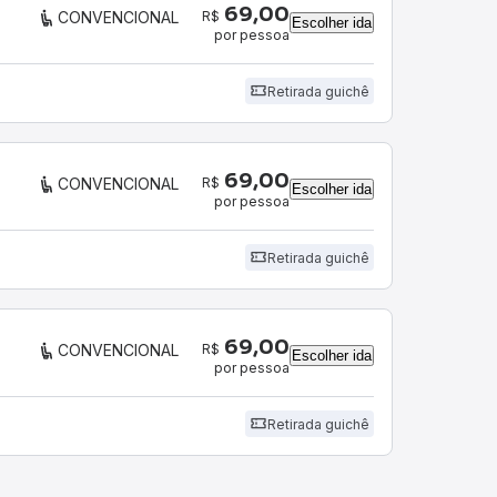
69,00
R$
CONVENCIONAL
Escolher ida
por pessoa
Retirada guichê
69,00
R$
CONVENCIONAL
Escolher ida
por pessoa
Retirada guichê
69,00
R$
CONVENCIONAL
Escolher ida
por pessoa
Retirada guichê