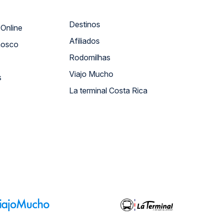
Destinos
Atendimento Online
Afiliados
nosco
Rodomilhas
Viajo Mucho
s
La terminal Costa Rica