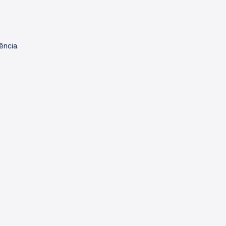
ência.