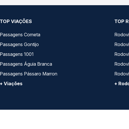
TOP VIAÇÕES
TOP R
Passagens Cometa
Rodovi
Passagens Gontijo
Rodovi
Passagens 1001
Rodoviá
Passagens Águia Branca
Rodoviá
Passagens Pássaro Marron
Rodovi
+ Viações
+ Rodo