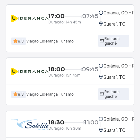
Goiânia, GO - Rod
17:00
07:45
Duração:
14h 45m
Guaraí, TO
Retirada
8,3
Viação Liderança Turismo
guichê
Goiânia, GO - Rod
18:00
09:45
Duração:
15h 45m
Guaraí, TO
Retirada
8,3
Viação Liderança Turismo
guichê
Goiânia, GO - Rod
18:30
11:00
Duração:
16h 30m
Guaraí, TO