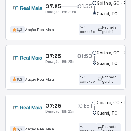
Goiânia, GO - Rod
07:25
01:55
Duração:
18h 30m
Guaraí, TO
1
Retirada
6,3
Viação Real Maia
conexão
guichê
Goiânia, GO - Rod
07:25
01:50
Duração:
18h 25m
Guaraí, TO
1
Retirada
6,3
Viação Real Maia
conexão
guichê
Goiânia, GO - Rod
07:26
01:51
Duração:
18h 25m
Guaraí, TO
1
Retirada
6,3
Viação Real Maia