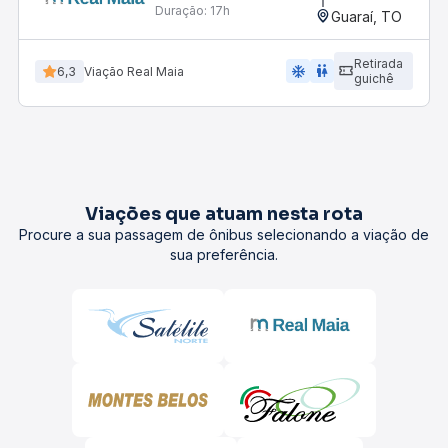
Duração:
17h
Guaraí, TO
Retirada
ac_unit
wc
6,3
Viação Real Maia
guichê
Viações que atuam nesta rota
Procure a sua passagem de ônibus selecionando a viação de
sua preferência.