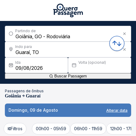
Partindo de
Indo para
Ida
Volta (opcional)
Buscar Passagem
Passagens de ônibus
Goiânia
Guaraí
Domingo, 09 de Agosto
Alterar data
Filtros
00h00 - 05h59
06h00 - 11h59
12h00 - 17h5