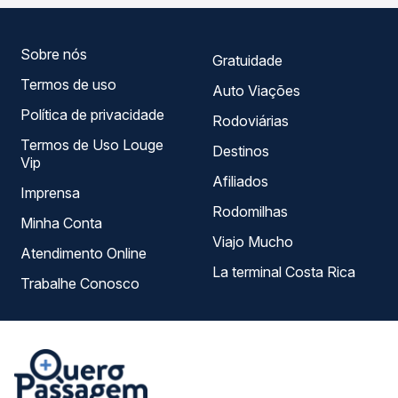
— em um só lugar e escolhe a que melhor se encaixa na
sua viagem.
Sobre nós
Gratuidade
Termos de uso
Auto Viações
Política de privacidade
Rodoviárias
Termos de Uso Louge
Destinos
Vip
Afiliados
Imprensa
Rodomilhas
Minha Conta
Viajo Mucho
Atendimento Online
La terminal Costa Rica
Trabalhe Conosco