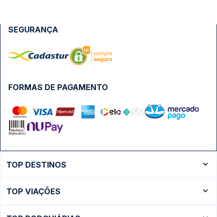
SEGURANÇA
FORMAS DE PAGAMENTO
TOP DESTINOS
Ônibus Rio de Janeiro
TOP VIAÇÕES
Ônibus São Paulo
Passagens Cometa
Ônibus Brasília