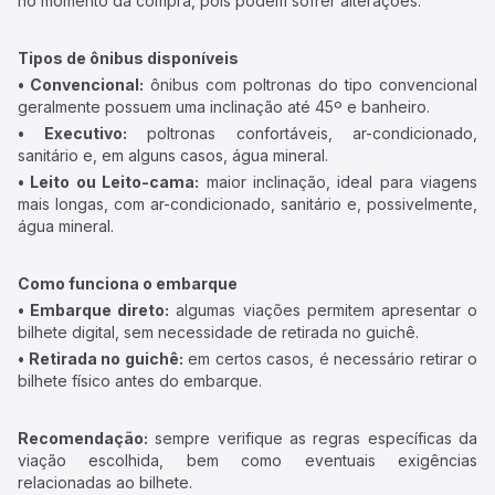
no momento da compra, pois podem sofrer alterações.
Tipos de ônibus disponíveis
• Convencional:
ônibus com poltronas do tipo convencional
geralmente possuem uma inclinação até 45º e banheiro.
• Executivo:
poltronas confortáveis, ar-condicionado,
sanitário e, em alguns casos, água mineral.
• Leito ou Leito-cama:
maior inclinação, ideal para viagens
mais longas, com ar-condicionado, sanitário e, possivelmente,
água mineral.
Como funciona o embarque
• Embarque direto:
algumas viações permitem apresentar o
bilhete digital, sem necessidade de retirada no guichê.
• Retirada no guichê:
em certos casos, é necessário retirar o
bilhete físico antes do embarque.
Recomendação:
sempre verifique as regras específicas da
viação escolhida, bem como eventuais exigências
relacionadas ao bilhete.