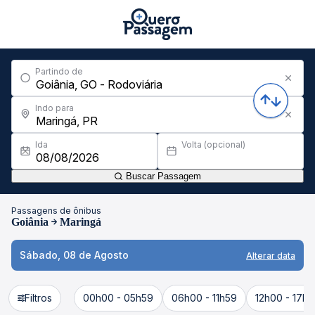
Partindo de
Indo para
Ida
Volta (opcional)
Buscar Passagem
Passagens de ônibus
Goiânia
Maringá
Sábado, 08 de Agosto
Alterar data
Filtros
00h00 - 05h59
06h00 - 11h59
12h00 - 17h5