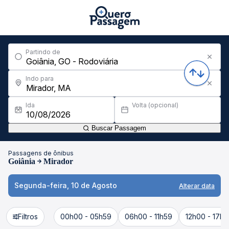
Partindo de
Indo para
Ida
Volta (opcional)
Buscar Passagem
Passagens de ônibus
Goiânia
Mirador
Segunda-feira, 10 de Agosto
Alterar data
Filtros
00h00 - 05h59
06h00 - 11h59
12h00 - 17h5