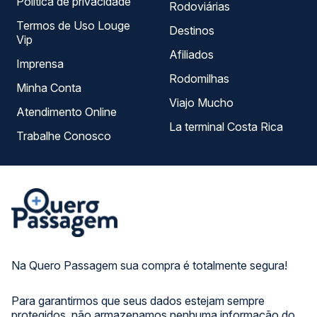
Política de privacidade
Rodoviárias
Termos de Uso Louge
Destinos
Vip
Afiliados
Imprensa
Rodomilhas
Minha Conta
Viajo Mucho
Atendimento Online
La terminal Costa Rica
Trabalhe Conosco
Na Quero Passagem sua compra é totalmente segura!
Para garantirmos que seus dados estejam sempre
protegidos, não armazenamos nenhuma informação do