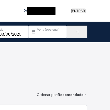
Central de Ajuda
ENTRAR
Ida
Volta (opcional)
Ordenar por:
Recomendado