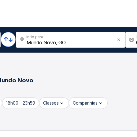
Indo para
Mundo Novo
18h00 - 23h59
Classes
Companhias