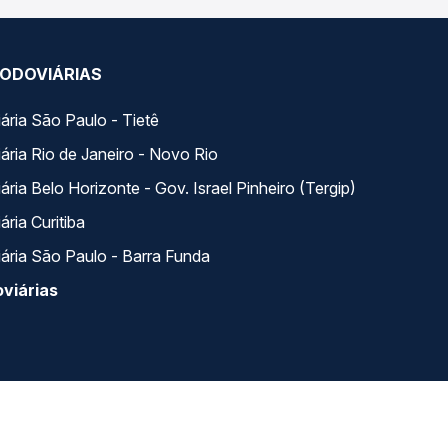
ODOVIÁRIAS
ária São Paulo - Tietê
ária Rio de Janeiro - Novo Rio
ria Belo Horizonte - Gov. Israel Pinheiro (Tergip)
ria Curitiba
ária São Paulo - Barra Funda
viárias