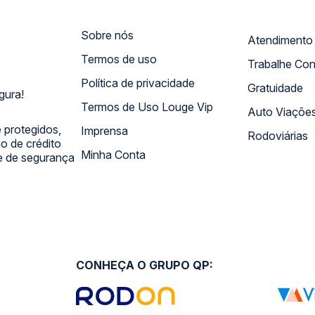
Sobre nós
Termos de uso
Trabalhe Co
Política de privacidade
Gratuidade
gura!
Termos de Uso Louge Vip
Auto Viaçõe
 protegidos,
Imprensa
Rodoviárias
 de crédito
Minha Conta
 e de segurança
CONHEÇA O GRUPO QP: