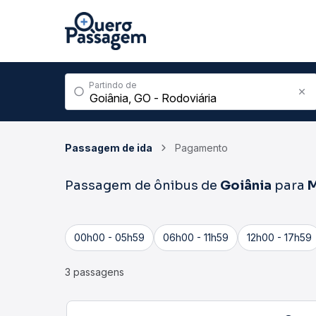
Partindo de
Passagem de ida
Pagamento
Passagem de ônibus de
Goiânia
para
00h00 - 05h59
06h00 - 11h59
12h00 - 17h59
3 passagens