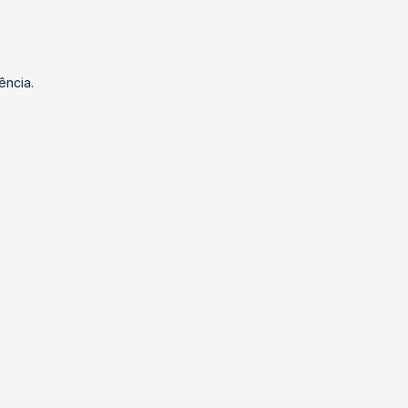
ência.