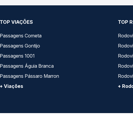
TOP VIAÇÕES
TOP R
Passagens Cometa
Rodovi
Passagens Gontijo
Rodovi
Passagens 1001
Rodoviá
Passagens Águia Branca
Rodoviá
Passagens Pássaro Marron
Rodovi
+ Viações
+ Rodo