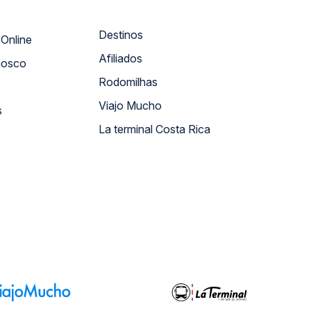
Destinos
Atendimento Online
Afiliados
nosco
Rodomilhas
Viajo Mucho
s
La terminal Costa Rica