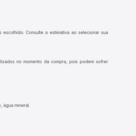
 escolhido. Consulte a estimativa ao selecionar sua
ualizados no momento da compra, pois podem sofrer
, água mineral.