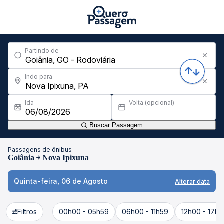
Partindo de
Indo para
Ida
Volta (opcional)
Buscar Passagem
Passagens de ônibus
Goiânia
Nova Ipixuna
Quinta-feira, 06 de Agosto
Alterar data
Filtros
00h00 - 05h59
06h00 - 11h59
12h00 - 17h5