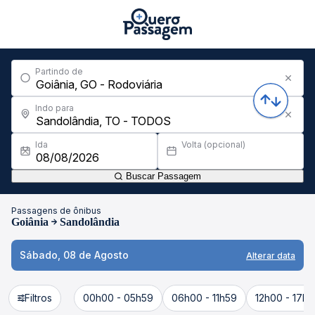
Partindo de
Indo para
Ida
Volta (opcional)
Buscar Passagem
Passagens de ônibus
Goiânia
Sandolândia
Sábado, 08 de Agosto
Alterar data
Filtros
00h00 - 05h59
06h00 - 11h59
12h00 - 17h5