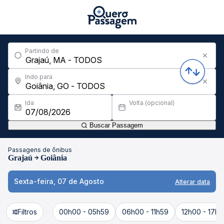
Partindo de
Indo para
Ida
Volta (opcional)
Buscar Passagem
Passagens de ônibus
Grajaú
Goiânia
Sexta-feira, 07 de Agosto
Alterar data
Filtros
00h00 - 05h59
06h00 - 11h59
12h00 - 17h5