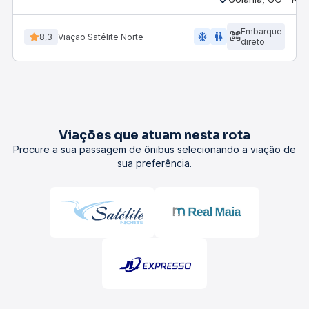
Embarque
ac_unit
wc
8,3
Viação Satélite Norte
direto
Viações que atuam nesta rota
Procure a sua passagem de ônibus selecionando a viação de
sua preferência.