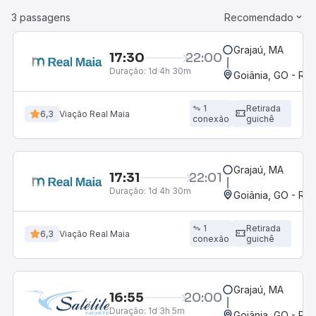
3 passagens
Recomendado
Grajaú, MA
17:30
22:00
Duração:
1d 4h 30m
Goiânia, GO - Rod
1
Retirada
6,3
Viação Real Maia
conexão
guichê
Grajaú, MA
17:31
22:01
Duração:
1d 4h 30m
Goiânia, GO - Rod
1
Retirada
6,3
Viação Real Maia
conexão
guichê
Grajaú, MA
16:55
20:00
Duração:
1d 3h 5m
Goiânia, GO - Rod